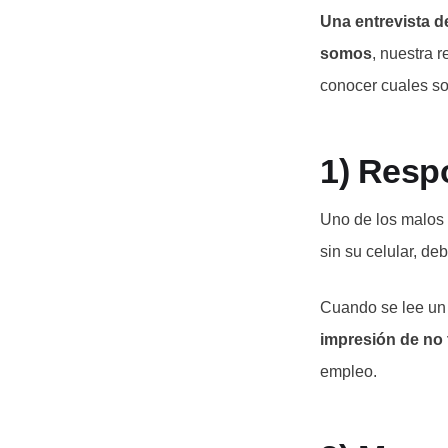
Una entrevista d
somos
, nuestra 
conocer cuales son
1) Resp
Uno de los malos 
sin su celular, d
Cuando se lee un 
impresión de no t
empleo.