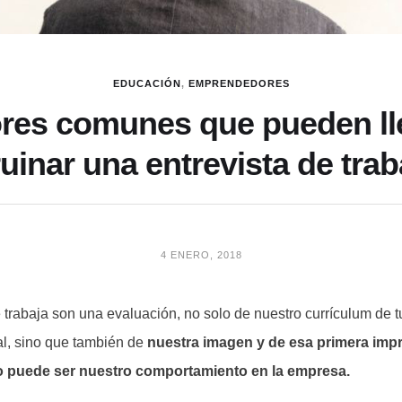
EDUCACIÓN
,
EMPRENDEDORES
ores comunes que pueden ll
ruinar una entrevista de trab
4 ENERO, 2018
 trabaja son una evaluación, no solo de nuestro currículum de t
al, sino que también de
nuestra imagen y de esa primera imp
 puede ser nuestro comportamiento en la empresa.