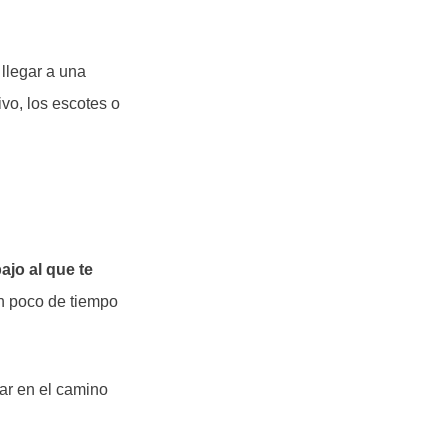
 llegar a una
vo, los escotes o
ajo al
que te
un poco de tiempo
ar en el camino