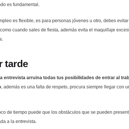
endo es fundamental.
mpleo es flexible, es para personas jóvenes u otro, debes evitar
 como cuando sales de fiesta, además evita el maquillaje excesi
a.
r tarde
a entrevista arruina todas tus posibilidades de entrar al trab
o
, además es una falta de respeto, procura siempre llegar con 
oco de tiempo puede que los obstáculos que se pueden present
da a la entrevista.