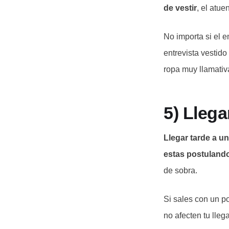
de vestir
, el atu
No importa si el e
entrevista vestido
ropa muy llamativ
5) Llega
Llegar tarde a un
estas postuland
de sobra.
Si sales con un p
no afecten tu llega