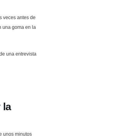
os veces antes de
on una goma en la
de una entrevista
 la
te unos minutos