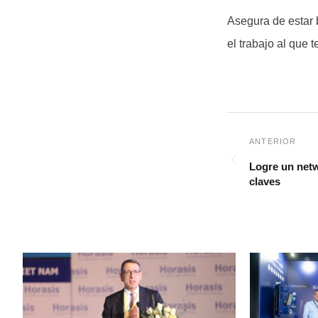
Asegura de estar 
el trabajo al que 
Logre un netw
claves