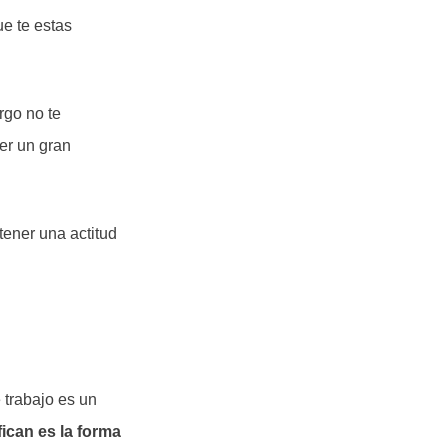
ue te estas
rgo no te
er un gran
tener una actitud
 trabajo es un
fican es la forma