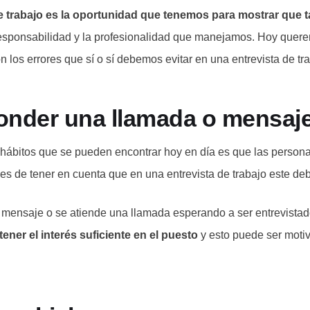
e trabajo es la oportunidad que tenemos para mostrar que 
responsabilidad y la profesionalidad que manejamos. Hoy quere
 los errores que sí o sí debemos evitar en una entrevista de tra
onder una llamada o mensaj
hábitos que se pueden encontrar hoy en día es que las persona
ebes de tener en cuenta que en una entrevista de trabajo este d
mensaje o se atiende una llamada esperando a ser entrevista
ener el interés suficiente en el puesto
y esto puede ser motiv