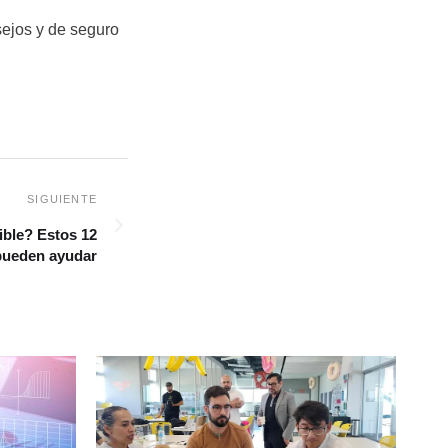
sejos y de seguro
ble? Estos 12
pueden ayudar