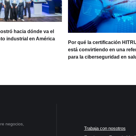
ostró hacia dónde va el
o industrial en América
Por qué la certificación HITR
está convirtiendo en una refe
para la ciberseguridad en sal
re negocios,
Trabaja con nosotros