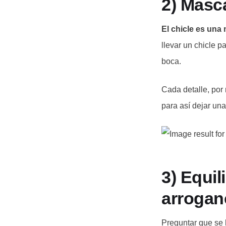
2) Masca
El chicle es una 
llevar un chicle 
boca.
Cada detalle, por
para así dejar un
3) Equil
arrogan
Preguntar que se 