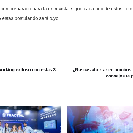
bien preparado para la entrevista, sigue cada uno de estos con
te estas postulando será tuyo.
orking exitoso con estas 3
¿Buscas ahorrar en combusti
consejos te 