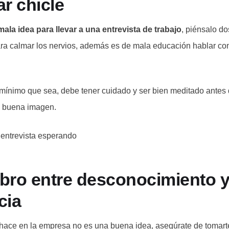
r chicle
mala idea para llevar a una entrevista de trabajo
, piénsalo d
para calmar los nervios, además es de mala educación hablar c
 mínimo que sea, debe tener cuidado y ser bien meditado antes 
a buena imagen.
ibro entre desconocimiento y
cia
hace en la empresa no es una buena idea, asegúrate de tomar