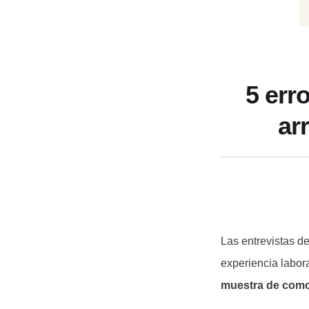
5 err
ar
Las entrevistas de
experiencia labor
muestra de como