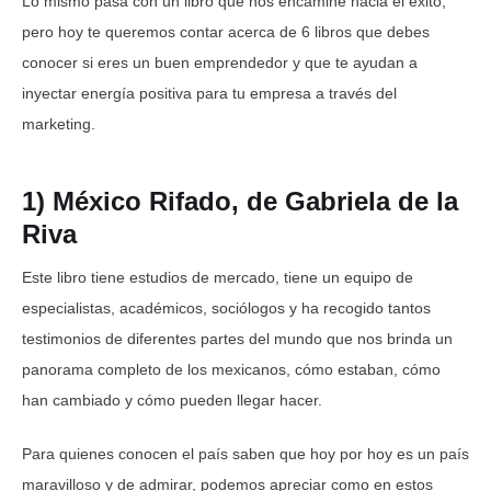
Lo mismo pasa con un libro que nos encamine hacia el éxito,
pero hoy te queremos contar acerca de 6 libros que debes
conocer si eres un buen emprendedor y que te ayudan a
inyectar energía positiva para tu empresa a través del
marketing.
1) México Rifado, de Gabriela de la
Riva
Este libro tiene estudios de mercado, tiene un equipo de
especialistas, académicos, sociólogos y ha recogido tantos
testimonios de diferentes partes del mundo que nos brinda un
panorama completo de los mexicanos, cómo estaban, cómo
han cambiado y cómo pueden llegar hacer.
Para quienes conocen el país saben que hoy por hoy es un país
maravilloso y de admirar, podemos apreciar como en estos