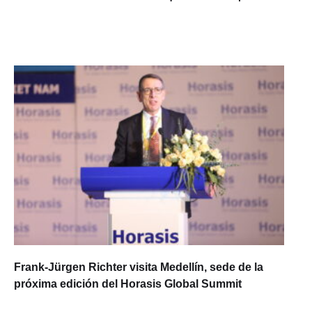
Frank-Jürgen Richter visita Medellín, sede de la
próxima edición del Horasis Global Summit