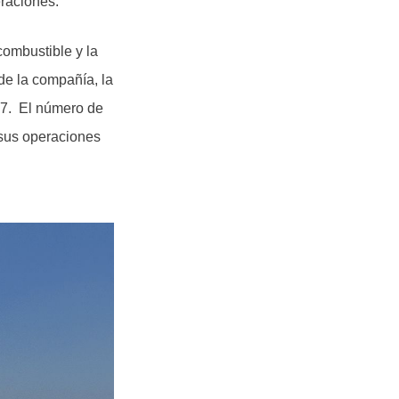
eraciones.
 combustible y la
de la compañía, la
47. El número de
 sus operaciones