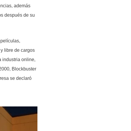
rencias, además
ños después de su
películas,
y libre de cargos
 industria online,
 2000, Blockbuster
resa se declaró