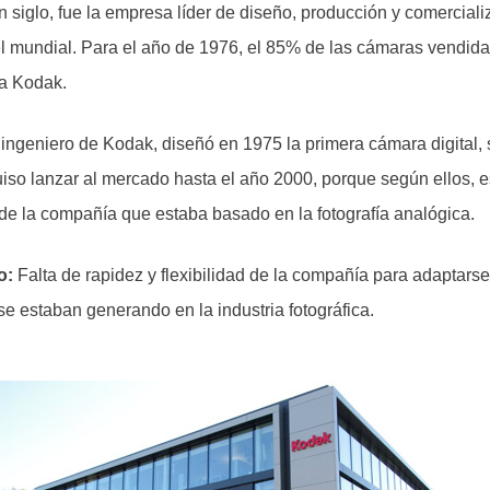
 siglo, fue la empresa líder de diseño, producción y comercial
vel mundial. Para el año de 1976, el 85% de las cámaras vendid
a Kodak.
ingeniero de Kodak, diseñó en 1975 la primera cámara digital, 
iso lanzar al mercado hasta el año 2000, porque según ellos, es
 de la compañía que estaba basado en la fotografía analógica.
o:
Falta de rapidez y flexibilidad de la compañía para adaptars
se estaban generando en la industria fotográfica.