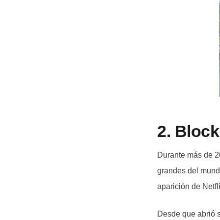
2. Bloc
Durante más de 20
grandes del mund
aparición de Netf
Desde que abrió s