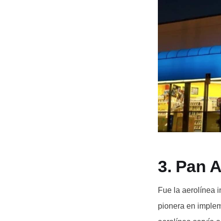
3. Pan 
Fue la aerolínea 
pionera en impleme