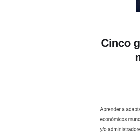
Cinco g
Aprender a adapta
económicos mundia
y/o administrador