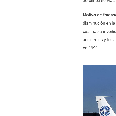
aerolínea servía 
Motivo de fracas
disminución en la
cual había invert
accidentes y los 
en 1991.