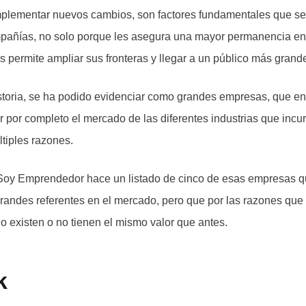
mplementar nuevos cambios, son factores fundamentales que se
pañías, no solo porque les asegura una mayor permanencia en
s permite ampliar sus fronteras y llegar a un público más grand
historia, se ha podido evidenciar como grandes empresas, que 
r por completo el mercado de las diferentes industrias que inc
ltiples razones.
 Soy Emprendedor hace un listado de cinco de esas empresas q
randes referentes en el mercado, pero que por las razones qu
o existen o no tienen el mismo valor que antes.
k