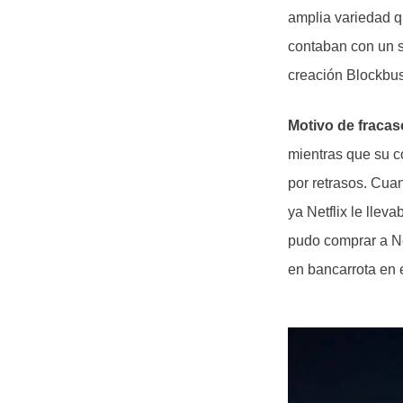
amplia variedad q
contaban con un s
creación Blockbust
Motivo de fracas
mientras que su co
por retrasos. Cua
ya Netflix le lle
pudo comprar a Ne
en bancarrota en 