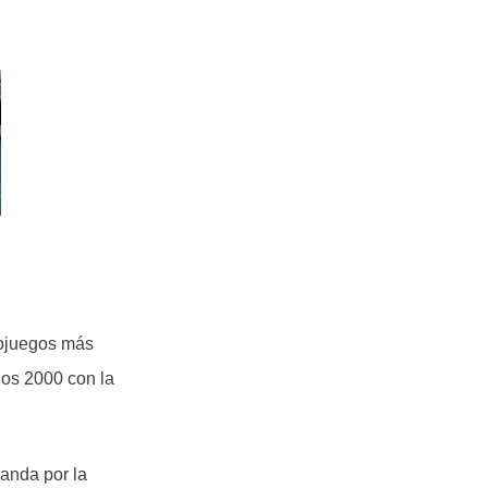
eojuegos más
os 2000 con la
anda por la