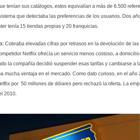
ue tenían sus catálogos, estos equivalían a más de 6.500 refe
istema que detectaba las preferencias de los usuarios. Dos a
er tenía 15 tiendas propias y 20 franquicias.
o:
Cobraba elevadas cifras por retrasos en la devolución de las 
mpetidor Netflix ofrecía un servicio menos costoso, a domicilio 
ndo la compañía decidió suspender esas tarifas y cambiarse a la
vaba mucha ventaja en el mercado. Como dato curioso, en el año
tflix por 50 millones de dólares pero rechazó la oferta. La emp
el 2010.