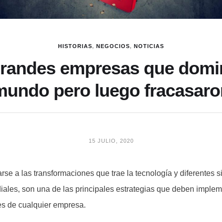
HISTORIAS
,
NEGOCIOS
,
NOTICIAS
randes empresas que domi
mundo pero luego fracasaro
15 JULIO, 2020
rse a las transformaciones que trae la tecnología y diferentes 
les, son una de las principales estrategias que deben impleme
es de cualquier empresa.