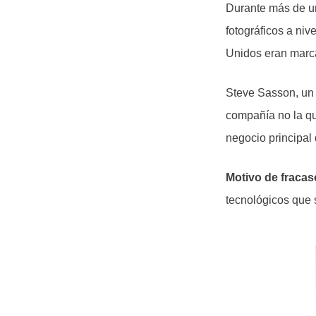
Durante más de un
fotográficos a ni
Unidos eran marc
Steve Sasson, un 
compañía no la qu
negocio principal
Motivo de fracas
tecnológicos que 