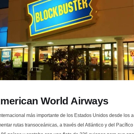
American World Airways
internacional más importante de los Estados Unidos desde los a
ntar rutas transoceánicas, a través del Atlántico y del Pacífico 