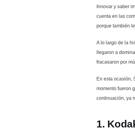
Innovar y saber i
cuenta en las com
porque también le
A lo largo de la 
llegaron a domina
fracasaron por mú
En esta ocasión,
momento fueron g
continuación, ya n
1. Koda