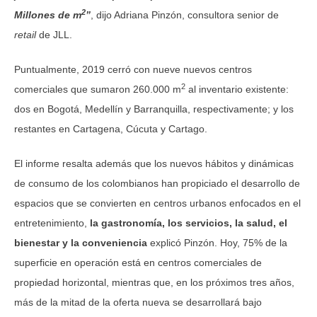
2
Millones de m
”
, dijo Adriana Pinzón, consultora senior de
retail
de JLL.
Puntualmente, 2019 cerró con nueve nuevos centros
2
comerciales que sumaron 260.000 m
al inventario existente:
dos en Bogotá, Medellín y Barranquilla, respectivamente; y los
restantes en Cartagena, Cúcuta y Cartago.
El informe resalta además que los nuevos hábitos y dinámicas
de consumo de los colombianos han propiciado el desarrollo de
espacios que se convierten en centros urbanos enfocados en el
entretenimiento,
la gastronomía, los servicios, la salud, el
bienestar y la conveniencia
explicó Pinzón. Hoy, 75% de la
superficie en operación está en centros comerciales de
propiedad horizontal, mientras que, en los próximos tres años,
más de la mitad de la oferta nueva se desarrollará bajo