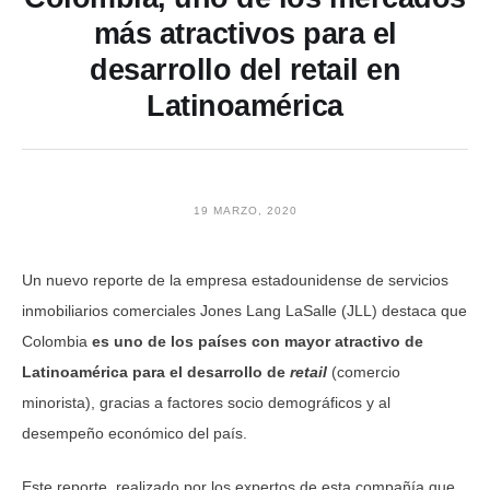
más atractivos para el
desarrollo del retail en
Latinoamérica
19 MARZO, 2020
Un nuevo reporte de la empresa estadounidense de servicios
inmobiliarios comerciales Jones Lang LaSalle (JLL) destaca que
Colombia
es uno de los países con mayor atractivo de
Latinoamérica para el desarrollo de
retail
(comercio
minorista), gracias a factores socio demográficos y al
desempeño económico del país.
Este reporte, realizado por los expertos de esta compañía que