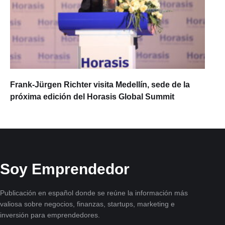
Frank-Jürgen Richter visita Medellín, sede de la
próxima edición del Horasis Global Summit
Soy Emprendedor
Publicación en español donde se reúne la información más
valiosa sobre negocios, finanzas, startups, marketing e
inversión para emprendedores.