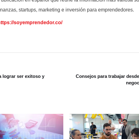
inanzas, startups, marketing e inversión para emprendedores.
https://soyemprendedor.co/
 lograr ser exitoso y
Consejos para trabajar desde
negoc