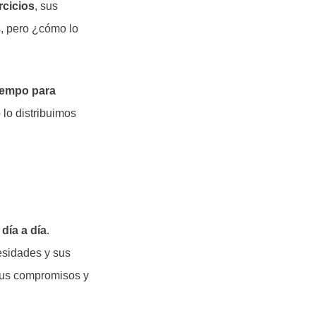
rcicios
, sus
s, pero ¿cómo lo
iempo para
 lo distribuimos
 día a día
.
esidades y sus
 sus compromisos y