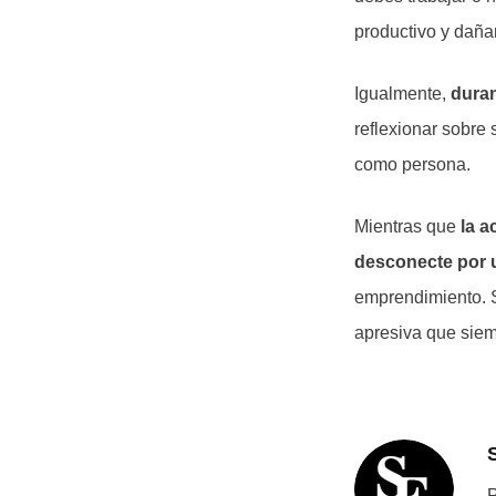
productivo y dañar
Igualmente,
duran
reflexionar sobre 
como persona.
Mientras que
la a
desconecte por
emprendimiento. S
apresiva que siem
P