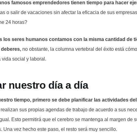
unos famosos emprendedores tienen tiempo para hacer eje
tas o salir de vacaciones sin afectar la eficacia de sus empresa
ene 24 horas?
s los seres humanos contamos con la misma cantidad de t
s deberes,
no obstante, la columna vertebral del éxito está cómo
 vida social y laboral.
ar nuestro día a día
uestro tiempo, primero se debe planificar las actividades del
ealizan sus propias agendas de trabajo de acuerdo a sus nec
igual. Esto permitirá que el cerebro se mantenga al margen de
. Una vez hecho este paso, el resto será muy sencillo.