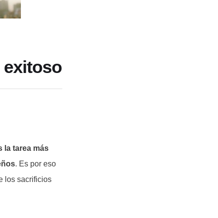
 exitoso
s la tarea más
ueños
. Es por eso
los sacrificios