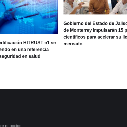
Gobierno del Estado de Jalisc
de Monterrey impulsarán 15 
científicos para acelerar su ll
ertificación HITRUST e1 se
mercado
iendo en una referencia
rseguridad en salud
re negocios,