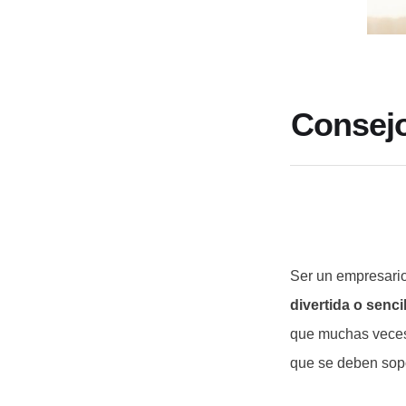
Consejo
Ser un empresari
divertida o senc
que muchas veces 
que se deben sopo