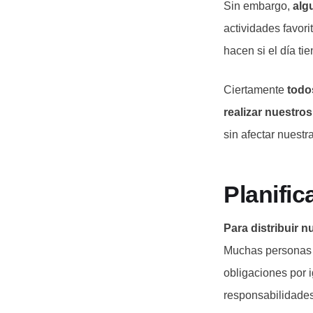
Sin embargo,
alg
actividades favori
hacen si el día ti
Ciertamente
todo
realizar nuestro
sin afectar nuestra
Planific
Para distribuir n
Muchas personas r
obligaciones por 
responsabilidades