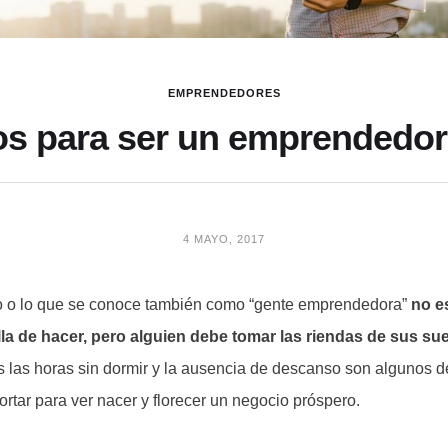
EMPRENDEDORES
s para ser un emprendedor
4 MAYO, 2017
o o lo que se conoce también como “gente emprendedora”
no e
illa de hacer, pero alguien debe tomar las riendas de sus s
las horas sin dormir y la ausencia de descanso son algunos de 
rtar para ver nacer y florecer un negocio próspero.