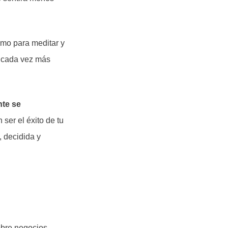
omo para meditar y
er cada vez más
nte se
ser el éxito de tu
 decidida y
obre negocios,