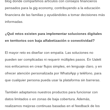
blog donde compartimos artículos con consejos financieros
pensados para la gig economy, contribuyendo a la educación
financiera de las familias y ayudándoles a tomar decisiones más
informadas.
¿Qué retos existen para implementar soluciones digitales
en territorios con baja alfabetización o conectividad?
El mayor reto es diseñar con empatía. Las soluciones no
pueden ser complicadas ni requerir múltiples pasos. En Ualett
nos enfocamos en crear flujos simples, en lenguaje claro, y en
ofrecer atención personalizada por WhatsApp y teléfono, para
que cualquier persona pueda usar la plataforma sin barreras.
También adaptamos nuestros productos para funcionar con
datos limitados o en zonas de baja cobertura. Además,
realizamos mejoras continuas basadas en el feedback de los