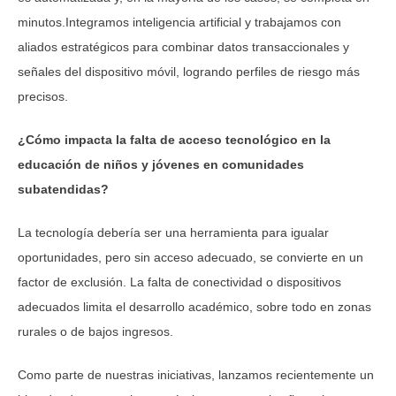
minutos.Integramos inteligencia artificial y trabajamos con
aliados estratégicos para combinar datos transaccionales y
señales del dispositivo móvil, logrando perfiles de riesgo más
precisos.
¿Cómo impacta la falta de acceso tecnológico en la
educación de niños y jóvenes en comunidades
subatendidas?
La tecnología debería ser una herramienta para igualar
oportunidades, pero sin acceso adecuado, se convierte en un
factor de exclusión. La falta de conectividad o dispositivos
adecuados limita el desarrollo académico, sobre todo en zonas
rurales o de bajos ingresos.
Como parte de nuestras iniciativas, lanzamos recientemente un