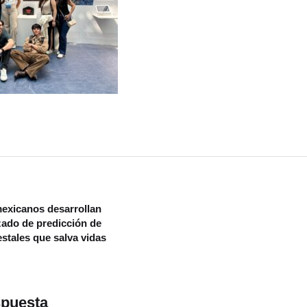
exicanos desarrollan
ado de predicción de
estales que salva vidas
spuesta