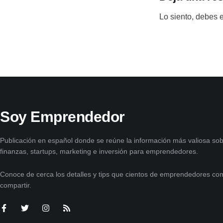
Lo siento, debes 
Soy Emprendedor
Publicación en español donde se reúne la información más valiosa sob
finanzas, startups, marketing e inversión para emprendedores.
Conoce de cerca los detalles y tips que cientos de emprendedores com
compartir.