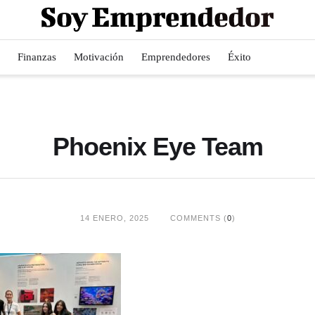
Finanzas
Motivación
Emprendedores
Éxito
Phoenix Eye Team
14 ENERO, 2025
COMMENTS (
0
)