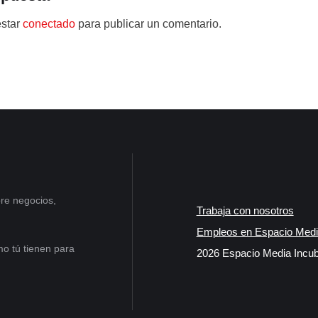
estar
conectado
para publicar un comentario.
re negocios,
Trabaja con nosotros
Empleos en Espacio Medi
o tú tienen para
2026 Espacio Media Incub