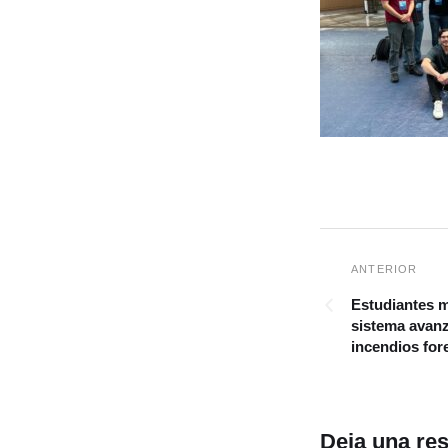
Estudiantes m
sistema avanz
incendios for
Deja una re