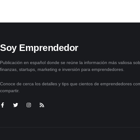
Soy Emprendedor
Publicación en español donde se reúne la información más valiosa sob
finanzas, startups, marketing e inversión para emprendedores.
Conoce de cerca los detalles y tips que cientos de emprendedores com
compartir.