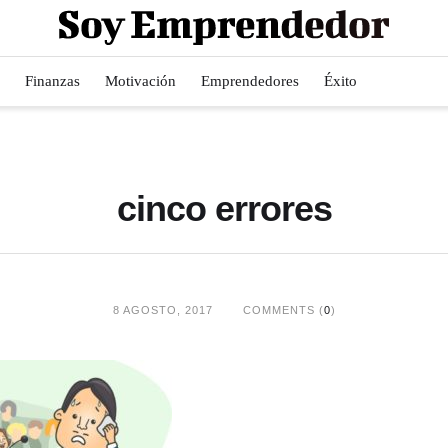
Finanzas
Motivación
Emprendedores
Éxito
cinco errores
8 AGOSTO, 2017
COMMENTS (
0
)