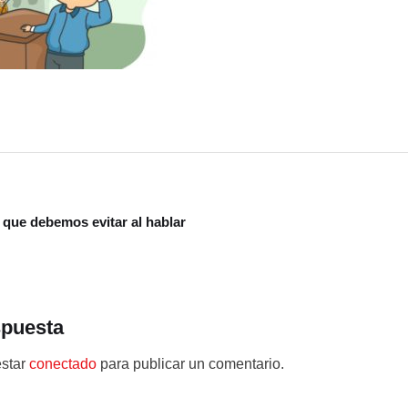
 que debemos evitar al hablar
spuesta
estar
conectado
para publicar un comentario.