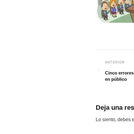
Cinco errores
en público
Deja una re
Lo siento, debes 