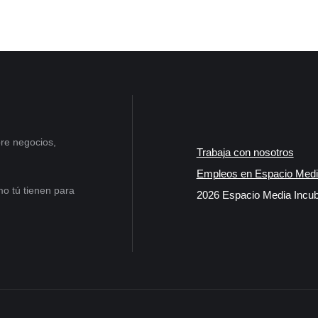
re negocios,
Trabaja con nosotros
Empleos en Espacio Medi
o tú tienen para
2026 Espacio Media Incub