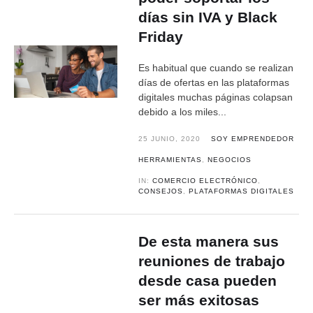
días sin IVA y Black
Friday
Es habitual que cuando se realizan
días de ofertas en las plataformas
digitales muchas páginas colapsan
debido a los miles...
25 JUNIO, 2020
SOY EMPRENDEDOR
HERRAMIENTAS
,
NEGOCIOS
IN:
COMERCIO ELECTRÓNICO
,
CONSEJOS
,
PLATAFORMAS DIGITALES
De esta manera sus
reuniones de trabajo
desde casa pueden
ser más exitosas