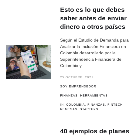
Esto es lo que debes
saber antes de enviar
dinero a otros países
Según el Estudio de Demanda para
Analizar la Inclusión Financiera en
Colombia desarrollado por la
Superintendencia Financiera de
Colombia y...
25 OCTUBRE, 2021
SOY EMPRENDEDOR
FINANZAS
,
HERRAMIENTAS
IN:
COLOMBIA
,
FINANZAS
,
FINTECH
,
REMESAS
,
STARTUPS
40 ejemplos de planes