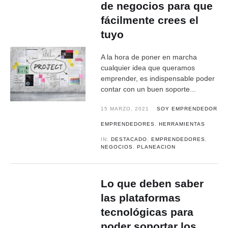
de negocios para que
fácilmente crees el
tuyo
A la hora de poner en marcha
cualquier idea que queramos
emprender, es indispensable poder
contar con un buen soporte...
15 MARZO, 2021
SOY EMPRENDEDOR
EMPRENDEDORES
,
HERRAMIENTAS
IN:
DESTACADO
,
EMPRENDEDORES
,
NEGOCIOS
,
PLANEACION
Lo que deben saber
las plataformas
tecnológicas para
poder soportar los