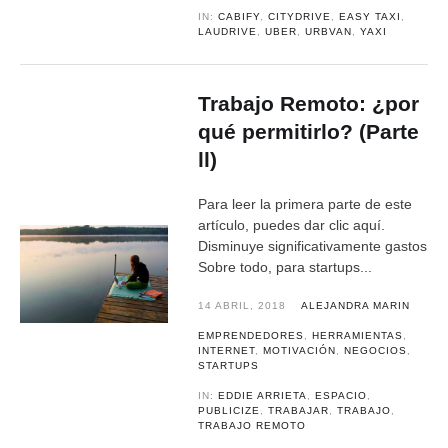
IN:
CABIFY
,
CITYDRIVE
,
EASY TAXI
,
LAUDRIVE
,
UBER
,
URBVAN
,
YAXI
Trabajo Remoto: ¿por
qué permitirlo? (Parte
ll)
Para leer la primera parte de este
artículo, puedes dar clic aquí.
Disminuye significativamente gastos
Sobre todo, para startups...
14 ABRIL, 2018
ALEJANDRA MARIN
EMPRENDEDORES
,
HERRAMIENTAS
,
INTERNET
,
MOTIVACIÓN
,
NEGOCIOS
,
STARTUPS
IN:
EDDIE ARRIETA
,
ESPACIO
,
PUBLICIZE
,
TRABAJAR
,
TRABAJO
,
TRABAJO REMOTO