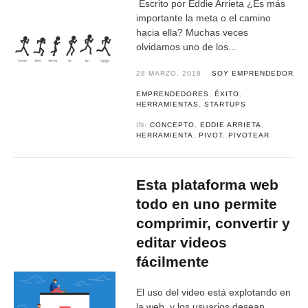
Escrito por Eddie Arrieta ¿Es más
importante la meta o el camino
hacia ella? Muchas veces
olvidamos uno de los...
28 MARZO, 2018
SOY EMPRENDEDOR
EMPRENDEDORES
,
ÉXITO
,
HERRAMIENTAS
,
STARTUPS
IN:
CONCEPTO
,
EDDIE ARRIETA
,
HERRAMIENTA
,
PIVOT
,
PIVOTEAR
Esta plataforma web
todo en uno permite
comprimir, convertir y
editar videos
fácilmente
El uso del video está explotando en
la web, y los usuarios desean