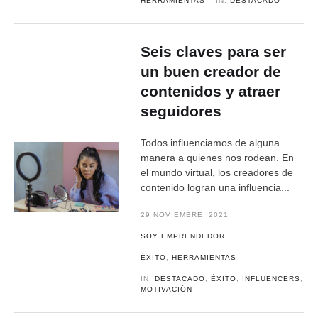
HERRAMIENTAS
IN:
DESTACADO
Seis claves para ser
un buen creador de
contenidos y atraer
seguidores
Todos influenciamos de alguna
manera a quienes nos rodean. En
el mundo virtual, los creadores de
contenido logran una influencia...
29 NOVIEMBRE, 2021
SOY EMPRENDEDOR
ÉXITO
,
HERRAMIENTAS
IN:
DESTACADO
,
ÉXITO
,
INFLUENCERS
,
MOTIVACIÓN