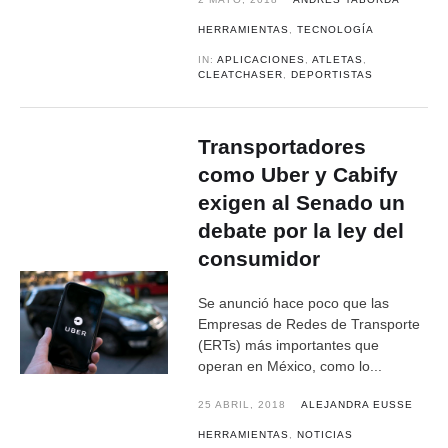
HERRAMIENTAS
,
TECNOLOGÍA
IN:
APLICACIONES
,
ATLETAS
,
CLEATCHASER
,
DEPORTISTAS
Transportadores
como Uber y Cabify
exigen al Senado un
debate por la ley del
consumidor
Se anunció hace poco que las
Empresas de Redes de Transporte
(ERTs) más importantes que
operan en México, como lo...
25 ABRIL, 2018
ALEJANDRA EUSSE
HERRAMIENTAS
,
NOTICIAS