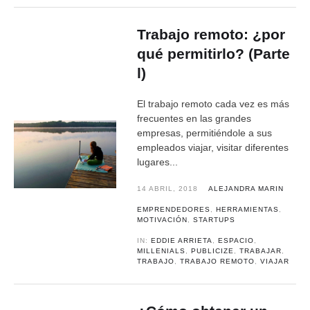
Trabajo remoto: ¿por
qué permitirlo? (Parte
l)
El trabajo remoto cada vez es más
frecuentes en las grandes
empresas, permitiéndole a sus
empleados viajar, visitar diferentes
lugares...
14 ABRIL, 2018
ALEJANDRA MARIN
EMPRENDEDORES
,
HERRAMIENTAS
,
MOTIVACIÓN
,
STARTUPS
IN:
EDDIE ARRIETA
,
ESPACIO
,
MILLENIALS
,
PUBLICIZE
,
TRABAJAR
,
TRABAJO
,
TRABAJO REMOTO
,
VIAJAR