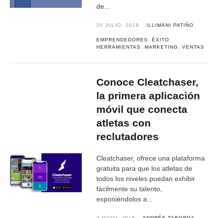
de...
20 JULIO, 2018
ILLIMANI PATIÑO
EMPRENDEDORES
,
ÉXITO
,
HERRAMIENTAS
,
MARKETING
,
VENTAS
Conoce Cleatchaser,
la primera aplicación
móvil que conecta
atletas con
reclutadores
Cleatchaser, ofrece una plataforma
gratuita para que los atletas de
todos los niveles puedan exhibir
fácilmente su talento,
exponiéndolos a...
2 MAYO, 2018
ANDRÉS TABORDA