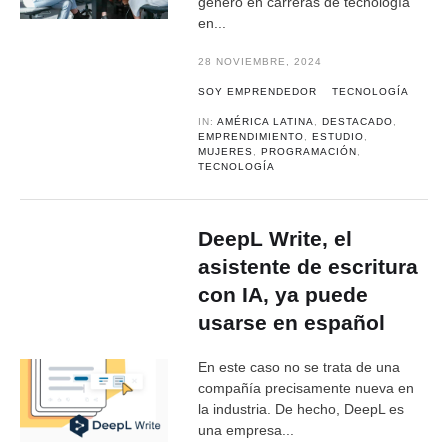
género en carreras de tecnología
en...
28 NOVIEMBRE, 2024
SOY EMPRENDEDOR
TECNOLOGÍA
IN:
AMÉRICA LATINA
,
DESTACADO
,
EMPRENDIMIENTO
,
ESTUDIO
,
MUJERES
,
PROGRAMACIÓN
,
TECNOLOGÍA
DeepL Write, el
asistente de escritura
con IA, ya puede
usarse en español
En este caso no se trata de una
compañía precisamente nueva en
la industria. De hecho, DeepL es
una empresa...