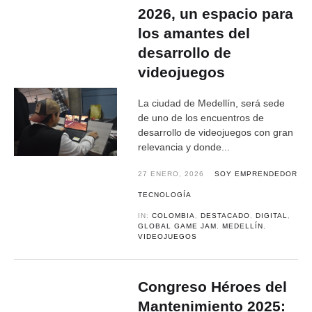
2026, un espacio para
los amantes del
desarrollo de
videojuegos
La ciudad de Medellín, será sede
de uno de los encuentros de
desarrollo de videojuegos con gran
relevancia y donde...
27 ENERO, 2026
SOY EMPRENDEDOR
TECNOLOGÍA
IN:
COLOMBIA
,
DESTACADO
,
DIGITAL
,
GLOBAL GAME JAM
,
MEDELLÍN
,
VIDEOJUEGOS
Congreso Héroes del
Mantenimiento 2025: