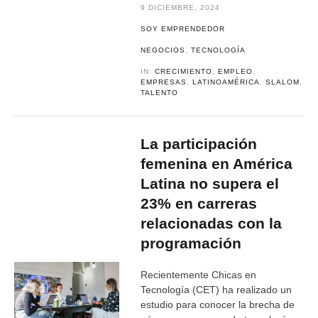
9 DICIEMBRE, 2024
SOY EMPRENDEDOR
NEGOCIOS
,
TECNOLOGÍA
IN:
CRECIMIENTO
,
EMPLEO
,
EMPRESAS
,
LATINOAMÉRICA
,
SLALOM
,
TALENTO
La participación
femenina en América
Latina no supera el
23% en carreras
relacionadas con la
programación
Recientemente Chicas en
Tecnología (CET) ha realizado un
estudio para conocer la brecha de