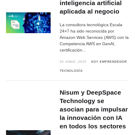
inteligencia artificial
aplicada al negocio
La consultora tecnológica Escala
24×7 ha sido reconocida por
Amazon Web Services (AWS) con la
Competencia AWS en GenAI,
certificación...
30 JUNIO, 2025
SOY EMPRENDEDOR
TECNOLOGÍA
Nisum y DeepSpace
Technology se
asocian para impulsar
la innovación con IA
en todos los sectores