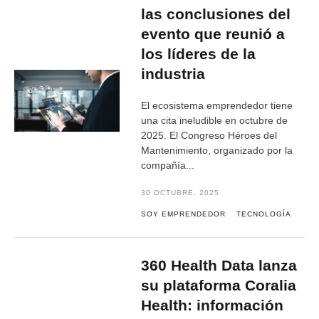
las conclusiones del
evento que reunió a
los líderes de la
industria
El ecosistema emprendedor tiene
una cita ineludible en octubre de
2025. El Congreso Héroes del
Mantenimiento, organizado por la
compañía...
30 OCTUBRE, 2025
SOY EMPRENDEDOR
TECNOLOGÍA
360 Health Data lanza
su plataforma Coralia
Health: información