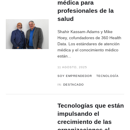
médica para
profesionales de la
salud
Shahir Kassam-Adams y Mike
Hoey, cofundadores de 360 Health
Data. Los estándares de atención
médica y el conocimiento médico
están...
11 AGOSTO, 2025
SOY EMPRENDEDOR
TECNOLOGÍA
IN:
DESTACADO
Tecnologías que están
impulsando el
crecimiento de las
organizaciones al