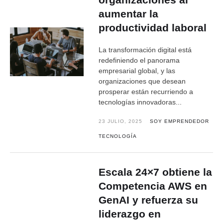
aumentar la
productividad laboral
La transformación digital está
redefiniendo el panorama
empresarial global, y las
organizaciones que desean
prosperar están recurriendo a
tecnologías innovadoras...
23 JULIO, 2025
SOY EMPRENDEDOR
TECNOLOGÍA
Escala 24×7 obtiene la
Competencia AWS en
GenAI y refuerza su
liderazgo en