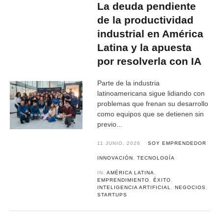
La deuda pendiente
de la productividad
industrial en América
Latina y la apuesta
por resolverla con IA
Parte de la industria
latinoamericana sigue lidiando con
problemas que frenan su desarrollo
como equipos que se detienen sin
previo...
11 JUNIO, 2026
SOY EMPRENDEDOR
INNOVACIÓN
,
TECNOLOGÍA
IN:
AMÉRICA LATINA
,
EMPRENDIMIENTO
,
ÉXITO
,
INTELIGENCIA ARTIFICIAL
,
NEGOCIOS
,
STARTUPS