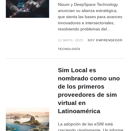
Nisum y DeepSpace Technology
anuncian su alianza estratégica,
que sienta las bases para avances
innovadores e intersectoriales,
resolviendo problemas del...
12 MAYO, 2025
SOY EMPRENDEDOR
TECNOLOGÍA
Sim Local es
nombrado como uno
de los primeros
proveedores de sim
virtual en
Latinoamérica
La adopción de las eSIM está
creciendo rápidamente. Un informe