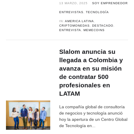
13 MARZO, 2025
SOY EMPRENDEDOR
ENTREVISTAS
,
TECNOLOGÍA
IN:
AMERICA LATINA
,
CRIPTOMONEDAS
,
DESTACADO
,
ENTREVISTA
,
MEMECOINS
Slalom anuncia su
llegada a Colombia y
avanza en su misión
de contratar 500
profesionales en
LATAM
La compañía global de consultoría
de negocios y tecnología anunció
hoy la apertura de un Centro Global
de Tecnología en...