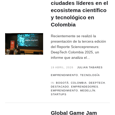
ciudades líderes en el
ecosistema científico
y tecnológico en
Colombia
Recientemente se realizó la
presentación de la tercera edición
del Reporte Sciencepreneurs:
DeepTech Colombia 2025, un
informe que analiza el...
19 ABRIL, 2026
JULIAN TABARES
EMPRENDIMIENTO
,
TECNOLOGÍA
IN:
BOGOTÁ
,
COLOMBIA
,
DEEPTECH
,
DESTACADO
,
EMPRENDEDORES
,
EMPRENDIMIENTO
,
MEDELLÍN
,
STARTUPS
Global Game Jam