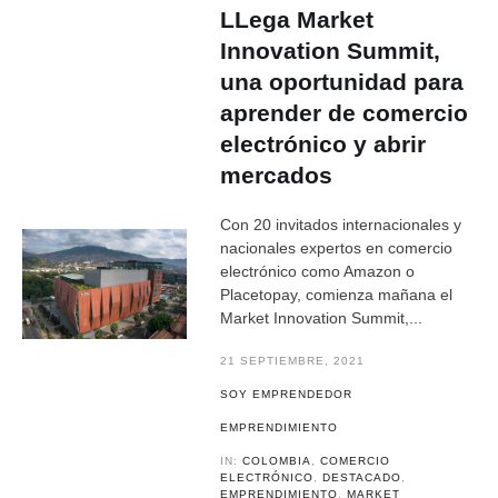
LLega Market
Innovation Summit,
una oportunidad para
aprender de comercio
electrónico y abrir
mercados
Con 20 invitados internacionales y
nacionales expertos en comercio
electrónico como Amazon o
Placetopay, comienza mañana el
Market Innovation Summit,...
21 SEPTIEMBRE, 2021
SOY EMPRENDEDOR
EMPRENDIMIENTO
IN:
COLOMBIA
,
COMERCIO
ELECTRÓNICO
,
DESTACADO
,
EMPRENDIMIENTO
,
MARKET