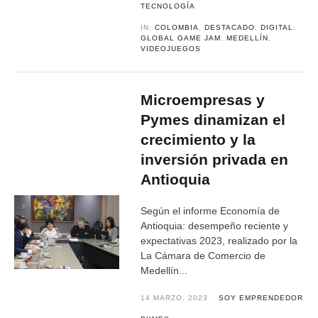
TECNOLOGÍA
IN:
COLOMBIA
,
DESTACADO
,
DIGITAL
,
GLOBAL GAME JAM
,
MEDELLÍN
,
VIDEOJUEGOS
Microempresas y
Pymes dinamizan el
crecimiento y la
inversión privada en
Antioquia
Según el informe Economía de
Antioquia: desempeño reciente y
expectativas 2023, realizado por la
La Cámara de Comercio de
Medellín...
14 MARZO, 2023
SOY EMPRENDEDOR