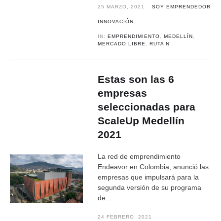
25 MARZO, 2021
SOY EMPRENDEDOR
INNOVACIÓN
IN:
EMPRENDIMIENTO
,
MEDELLÍN
,
MERCADO LIBRE
,
RUTA N
Estas son las 6
empresas
seleccionadas para
ScaleUp Medellín
2021
La red de emprendimiento
Endeavor en Colombia, anunció las
empresas que impulsará para la
segunda versión de su programa
de...
24 FEBRERO, 2021