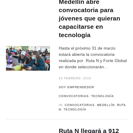
Medellín abre
convocatoria para
jóvenes que quieran
capacitarse en
tecnología
Hasta el próximo 31 de marzo
estará abierta la convocatoria
realizada por Ruta N y Forte Global
en donde seleccionarán...
24 FEBRERO, 2022
SOY EMPRENDEDOR
CONVOCATORIAS
,
TECNOLOGÍA
IN:
CONVOCATORIAS
,
MEDELLÍN
,
RUTA
N
,
TECNOLOGÍA
Ruta N llegará a 912