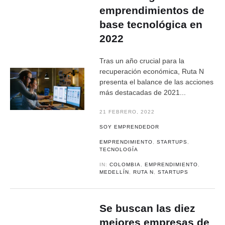
emprendimientos de
base tecnológica en
2022
Tras un año crucial para la
recuperación económica, Ruta N
presenta el balance de las acciones
más destacadas de 2021...
21 FEBRERO, 2022
SOY EMPRENDEDOR
EMPRENDIMIENTO
,
STARTUPS
,
TECNOLOGÍA
IN:
COLOMBIA
,
EMPRENDIMIENTO
,
MEDELLÍN
,
RUTA N
,
STARTUPS
Se buscan las diez
mejores empresas de