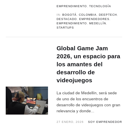
EMPRENDIMIENTO
,
TECNOLOGÍA
IN:
BOGOTÁ
,
COLOMBIA
,
DEEPTECH
,
DESTACADO
,
EMPRENDEDORES
,
EMPRENDIMIENTO
,
MEDELLÍN
,
STARTUPS
Global Game Jam
2026, un espacio para
los amantes del
desarrollo de
videojuegos
La ciudad de Medellín, será sede
de uno de los encuentros de
desarrollo de videojuegos con gran
relevancia y donde...
27 ENERO, 2026
SOY EMPRENDEDOR