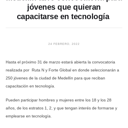
jóvenes que quieran
capacitarse en tecnología
24 FEBRERO, 2022
Hasta el próximo 31 de marzo estará abierta la convocatoria
realizada por Ruta N y Forte Global en donde seleccionarán a
250 jóvenes de la ciudad de Medellín para que reciban
capacitación en tecnología.
Pueden participar hombres y mujeres entre los 18 y los 28
años, de los estratos 1, 2, y que tengan interés de formarse y
emplearse en tecnología.