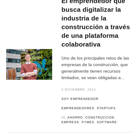
El emprendedor que
busca digitalizar la
industria de la
construcción a través
de una plataforma
colaborativa
Uno de los principales retos de las
empresas de la construcción, que
generalmente tienen recursos
limitados, se vean obligadas a...
2 DICIEMBRE, 2021
SOY EMPRENDEDOR
EMPRENDEDORES
,
STARTUPS
IN:
AHORRO
,
CONSTRUCCION
,
EMPRESA
,
PYMES
,
SOFTWARE