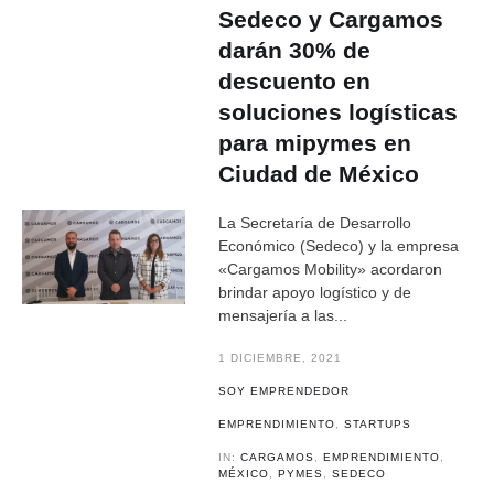
Sedeco y Cargamos
darán 30% de
descuento en
soluciones logísticas
para mipymes en
Ciudad de México
La Secretaría de Desarrollo
Económico (Sedeco) y la empresa
«Cargamos Mobility» acordaron
brindar apoyo logístico y de
mensajería a las...
1 DICIEMBRE, 2021
SOY EMPRENDEDOR
EMPRENDIMIENTO
,
STARTUPS
IN:
CARGAMOS
,
EMPRENDIMIENTO
,
MÉXICO
,
PYMES
,
SEDECO