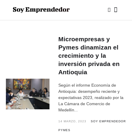
Microempresas y
Pymes dinamizan el
crecimiento y la
inversión privada en
Antioquia
Según el informe Economía de
Antioquia: desempeño reciente y
expectativas 2023, realizado por la
La Cámara de Comercio de
Medellín...
14 MARZO, 2023
SOY EMPRENDEDOR
PYMES