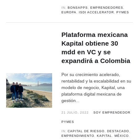
IN:
BONSAPPS
,
EMPRENDEDORES
,
EUROPA
,
ISDI ACCELERATOR
,
PYMES
Plataforma mexicana
Kapital obtiene 30
mdd en VC y se
expandirá a Colombia
Por su crecimiento acelerado,
rentabilidad y la escalabilidad en su
modelo de negocio, Kapital, una
plataforma digital mexicana de
gestión...
21 JULIO, 2022
SOY EMPRENDEDOR
PYMES
IN:
CAPITAL DE RIESGO
,
DESTACADO
,
EMPRENDIMIENTO
,
KAPITAL
,
MÉXICO
,