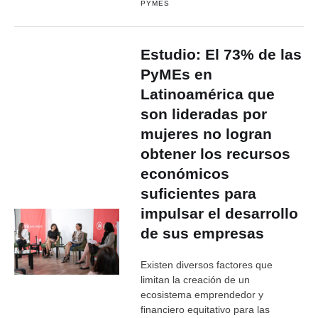
PYMES
Estudio: El 73% de las
PyMEs en
Latinoamérica que
son lideradas por
mujeres no logran
obtener los recursos
económicos
suficientes para
impulsar el desarrollo
de sus empresas
Existen diversos factores que
limitan la creación de un
ecosistema emprendedor y
financiero equitativo para las