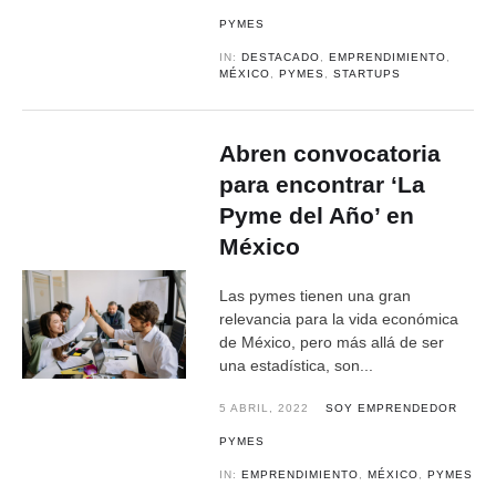
PYMES
IN:
DESTACADO
,
EMPRENDIMIENTO
,
MÉXICO
,
PYMES
,
STARTUPS
Abren convocatoria
para encontrar ‘La
Pyme del Año’ en
México
Las pymes tienen una gran
relevancia para la vida económica
de México, pero más allá de ser
una estadística, son...
5 ABRIL, 2022
SOY EMPRENDEDOR
PYMES
IN:
EMPRENDIMIENTO
,
MÉXICO
,
PYMES