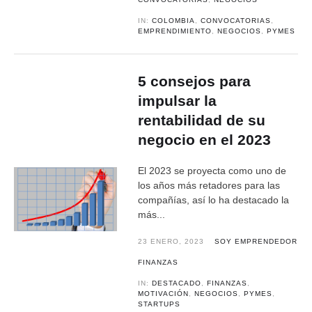
IN:
COLOMBIA
,
CONVOCATORIAS
,
EMPRENDIMIENTO
,
NEGOCIOS
,
PYMES
5 consejos para
impulsar la
rentabilidad de su
negocio en el 2023
El 2023 se proyecta como uno de
los años más retadores para las
compañías, así lo ha destacado la
más...
23 ENERO, 2023
SOY EMPRENDEDOR
FINANZAS
IN:
DESTACADO
,
FINANZAS
,
MOTIVACIÓN
,
NEGOCIOS
,
PYMES
,
STARTUPS