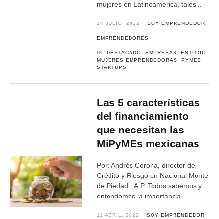
mujeres en Latinoamérica, tales...
14 JULIO, 2022
SOY EMPRENDEDOR
EMPRENDEDORES
IN:
DESTACADO
,
EMPRESAS
,
ESTUDIO
,
MUJERES EMPRENDEDORAS
,
PYMES
,
STARTUPS
Las 5 características
del financiamiento
que necesitan las
MiPyMEs mexicanas
Por: Andrés Corona, director de
Crédito y Riesgo en Nacional Monte
de Piedad I.A.P. Todos sabemos y
entendemos la importancia...
11 ABRIL, 2022
SOY EMPRENDEDOR