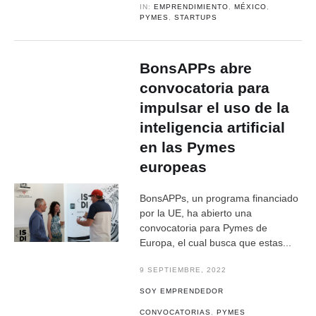
IN:
EMPRENDIMIENTO
,
MÉXICO
,
PYMES
,
STARTUPS
BonsAPPs abre
convocatoria para
impulsar el uso de la
inteligencia artificial
en las Pymes
europeas
BonsAPPs, un programa financiado
por la UE, ha abierto una
convocatoria para Pymes de
Europa, el cual busca que estas...
9 SEPTIEMBRE, 2022
SOY EMPRENDEDOR
CONVOCATORIAS
,
PYMES