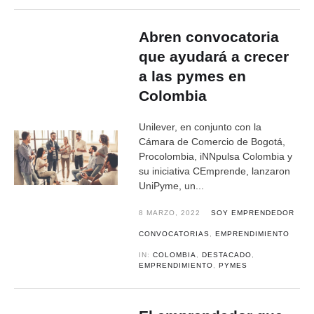
Abren convocatoria
que ayudará a crecer
a las pymes en
Colombia
Unilever, en conjunto con la
Cámara de Comercio de Bogotá,
Procolombia, iNNpulsa Colombia y
su iniciativa CEmprende, lanzaron
UniPyme, un...
8 MARZO, 2022
SOY EMPRENDEDOR
CONVOCATORIAS
,
EMPRENDIMIENTO
IN:
COLOMBIA
,
DESTACADO
,
EMPRENDIMIENTO
,
PYMES