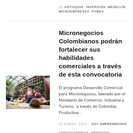
IN:
ANTIOQUIA
,
INVERSIÓN
,
MEDELLÍN
,
MICROEMPRESAS
,
PYMES
Micronegocios
Colombianos podrán
fortalecer sus
habilidades
comerciales a través
de esta convocatoria
El programa Desarrollo Comercial
para Micronegocios, liderado por el
Ministerio de Comercio, Industria y
Turismo, a través de Colombia
Productiva...
23 ENERO, 2023
SOY EMPRENDEDOR
CONVOCATORIAS
,
NEGOCIOS