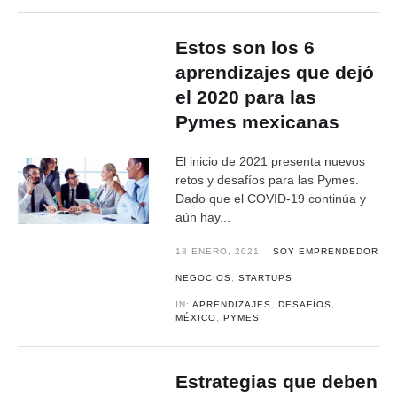
Estos son los 6
aprendizajes que dejó
el 2020 para las
Pymes mexicanas
El inicio de 2021 presenta nuevos
retos y desafíos para las Pymes.
Dado que el COVID-19 continúa y
aún hay...
18 ENERO, 2021
SOY EMPRENDEDOR
NEGOCIOS
,
STARTUPS
IN:
APRENDIZAJES
,
DESAFÍOS
,
MÉXICO
,
PYMES
Estrategias que deben