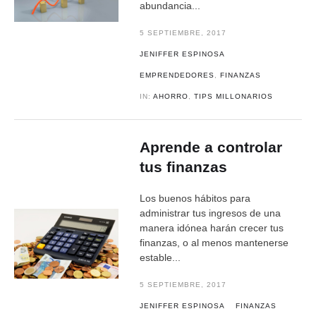
abundancia...
5 SEPTIEMBRE, 2017
JENIFFER ESPINOSA
EMPRENDEDORES
,
FINANZAS
IN:
AHORRO
,
TIPS MILLONARIOS
Aprende a controlar
tus finanzas
Los buenos hábitos para
administrar tus ingresos de una
manera idónea harán crecer tus
finanzas, o al menos mantenerse
estable...
5 SEPTIEMBRE, 2017
JENIFFER ESPINOSA
FINANZAS