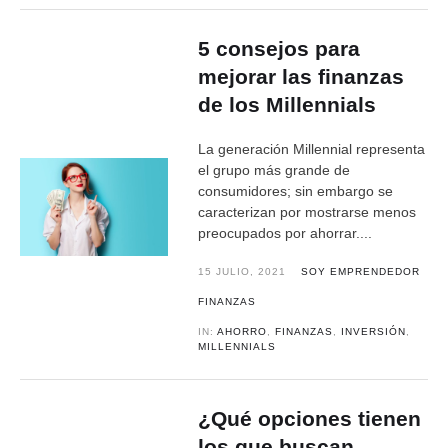
5 consejos para
mejorar las finanzas
de los Millennials
La generación Millennial representa
el grupo más grande de
consumidores; sin embargo se
caracterizan por mostrarse menos
preocupados por ahorrar....
15 JULIO, 2021
SOY EMPRENDEDOR
FINANZAS
IN:
AHORRO
,
FINANZAS
,
INVERSIÓN
,
MILLENNIALS
¿Qué opciones tienen
los que buscan