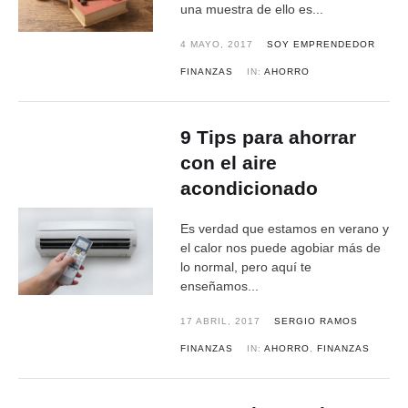
una muestra de ello es...
4 MAYO, 2017
SOY EMPRENDEDOR
FINANZAS
IN:
AHORRO
9 Tips para ahorrar
con el aire
acondicionado
Es verdad que estamos en verano y
el calor nos puede agobiar más de
lo normal, pero aquí te
enseñamos...
17 ABRIL, 2017
SERGIO RAMOS
FINANZAS
IN:
AHORRO
,
FINANZAS