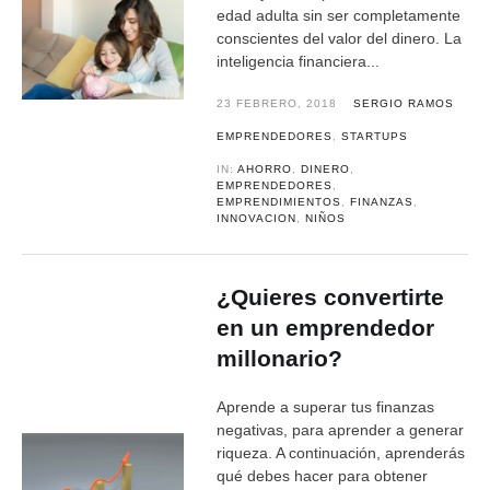
edad adulta sin ser completamente
conscientes del valor del dinero. La
inteligencia financiera...
23 FEBRERO, 2018
SERGIO RAMOS
EMPRENDEDORES
,
STARTUPS
IN:
AHORRO
,
DINERO
,
EMPRENDEDORES
,
EMPRENDIMIENTOS
,
FINANZAS
,
INNOVACION
,
NIÑOS
¿Quieres convertirte
en un emprendedor
millonario?
Aprende a superar tus finanzas
negativas, para aprender a generar
riqueza. A continuación, aprenderás
qué debes hacer para obtener