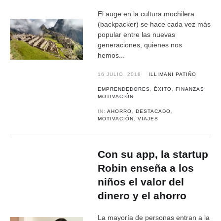
El auge en la cultura mochilera
(backpacker) se hace cada vez más
popular entre las nuevas
generaciones, quienes nos
hemos...
16 JULIO, 2018
ILLIMANI PATIÑO
EMPRENDEDORES
,
ÉXITO
,
FINANZAS
,
MOTIVACIÓN
IN:
AHORRO
,
DESTACADO
,
MOTIVACIÓN
,
VIAJES
Con su app, la startup
Robin enseña a los
niños el valor del
dinero y el ahorro
La mayoría de personas entran a la