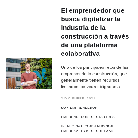
El emprendedor que
busca digitalizar la
industria de la
construcción a través
de una plataforma
colaborativa
Uno de los principales retos de las
empresas de la construcción, que
generalmente tienen recursos
limitados, se vean obligadas a...
2 DICIEMBRE, 2021
SOY EMPRENDEDOR
EMPRENDEDORES
,
STARTUPS
IN:
AHORRO
,
CONSTRUCCION
,
EMPRESA
,
PYMES
,
SOFTWARE