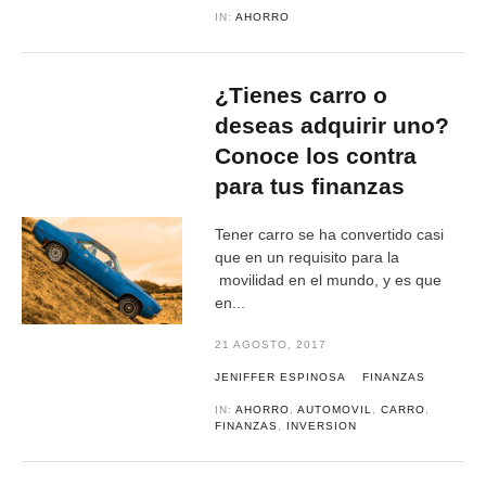
IN:
AHORRO
¿Tienes carro o
deseas adquirir uno?
Conoce los contra
para tus finanzas
Tener carro se ha convertido casi
que en un requisito para la
movilidad en el mundo, y es que
en...
21 AGOSTO, 2017
JENIFFER ESPINOSA
FINANZAS
IN:
AHORRO
,
AUTOMOVIL
,
CARRO
,
FINANZAS
,
INVERSION