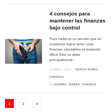
4 consejos para
mantener las finanzas
bajo control
Para nadie es un secreto que en
ocasiones lograr tener unas
finanzas saludables es bastante
difícil. Esto se debe
principalmente...
17 ABRIL, 2017
SERGIO RAMOS
FINANZAS
IN:
AHORRO
,
DINERO
,
FINANZAS
1
2