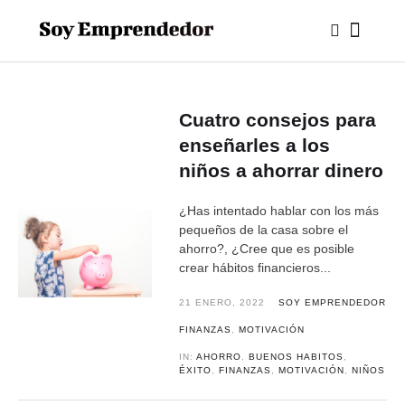
Cuatro consejos para
enseñarles a los
niños a ahorrar dinero
¿Has intentado hablar con los más
pequeños de la casa sobre el
ahorro?, ¿Cree que es posible
crear hábitos financieros...
21 ENERO, 2022
SOY EMPRENDEDOR
FINANZAS
,
MOTIVACIÓN
IN:
AHORRO
,
BUENOS HABITOS
,
ÉXITO
,
FINANZAS
,
MOTIVACIÓN
,
NIÑOS