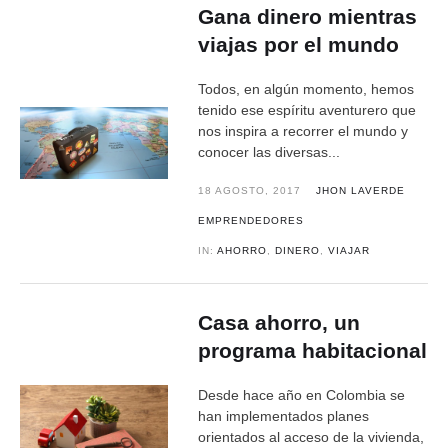
Gana dinero mientras
viajas por el mundo
Todos, en algún momento, hemos
tenido ese espíritu aventurero que
nos inspira a recorrer el mundo y
conocer las diversas...
18 AGOSTO, 2017
JHON LAVERDE
EMPRENDEDORES
IN:
AHORRO
,
DINERO
,
VIAJAR
Casa ahorro, un
programa habitacional
Desde hace año en Colombia se
han implementados planes
orientados al acceso de la vivienda,