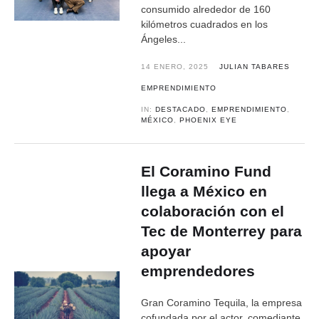
consumido alrededor de 160
kilómetros cuadrados en los
Ángeles...
14 ENERO, 2025
JULIAN TABARES
EMPRENDIMIENTO
IN:
DESTACADO
,
EMPRENDIMIENTO
,
MÉXICO
,
PHOENIX EYE
El Coramino Fund
llega a México en
colaboración con el
Tec de Monterrey para
apoyar
emprendedores
Gran Coramino Tequila, la empresa
cofundada por el actor, comediante