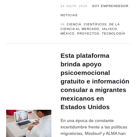
24 JULIO, 2026
SOY EMPRENDEDOR
NOTICIAS
IN:
CIENCIA
,
CIENTÍFICOS
,
DE LA
CIENCIA AL MERCADO
,
JALISCO
,
MÉXICO
,
PROYECTOS
,
TECNOLOGÍA
Esta plataforma
brinda apoyo
psicoemocional
gratuito e información
consular a migrantes
mexicanos en
Estados Unidos
En una época de constante
incertidumbre frente a las políticas
migratorias, Mindsurf y ALMA han