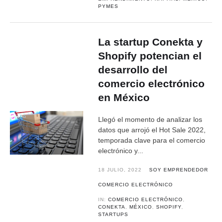
PYMES
La startup Conekta y
Shopify potencian el
desarrollo del
comercio electrónico
en México
Llegó el momento de analizar los
datos que arrojó el Hot Sale 2022,
temporada clave para el comercio
electrónico y...
18 JULIO, 2022
SOY EMPRENDEDOR
COMERCIO ELECTRÓNICO
IN:
COMERCIO ELECTRÓNICO
,
CONEKTA
,
MÉXICO
,
SHOPIFY
,
STARTUPS