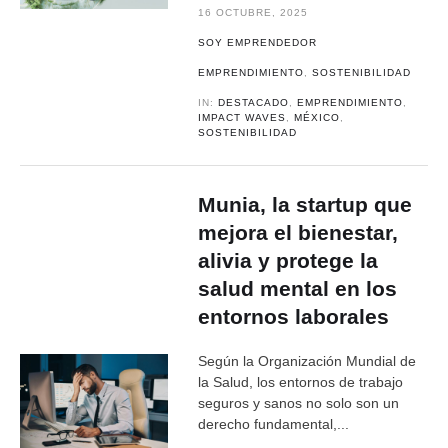
16 OCTUBRE, 2025
SOY EMPRENDEDOR
EMPRENDIMIENTO
,
SOSTENIBILIDAD
IN:
DESTACADO
,
EMPRENDIMIENTO
,
IMPACT WAVES
,
MÉXICO
,
SOSTENIBILIDAD
Munia, la startup que
mejora el bienestar,
alivia y protege la
salud mental en los
entornos laborales
Según la Organización Mundial de
la Salud, los entornos de trabajo
seguros y sanos no solo son un
derecho fundamental,...