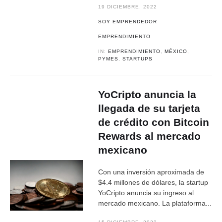
19 DICIEMBRE, 2022
SOY EMPRENDEDOR
EMPRENDIMIENTO
IN:
EMPRENDIMIENTO
,
MÉXICO
,
PYMES
,
STARTUPS
YoCripto anuncia la
llegada de su tarjeta
de crédito con Bitcoin
Rewards al mercado
mexicano
Con una inversión aproximada de
$4.4 millones de dólares, la startup
YoCripto anuncia su ingreso al
mercado mexicano. La plataforma...