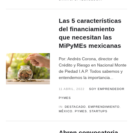
Las 5 características
del financiamiento
que necesitan las
MiPyMEs mexicanas
Por: Andrés Corona, director de
Crédito y Riesgo en Nacional Monte
de Piedad I.A.P. Todos sabemos y
entendemos la importancia...
11 ABRIL, 2022
SOY EMPRENDEDOR
PYMES
IN:
DESTACADO
,
EMPRENDIMIENTO
,
MÉXICO
,
PYMES
,
STARTUPS
Abren convocatoria