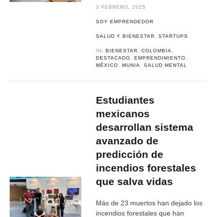
3 FEBRERO, 2025
SOY EMPRENDEDOR
SALUD Y BIENESTAR
,
STARTUPS
IN:
BIENESTAR
,
COLOMBIA
,
DESTACADO
,
EMPRENDIMIENTO
,
MÉXICO
,
MUNIA
,
SALUD MENTAL
Estudiantes
mexicanos
desarrollan sistema
avanzado de
predicción de
incendios forestales
que salva vidas
Más de 23 muertos han dejado los
incendios forestales que han