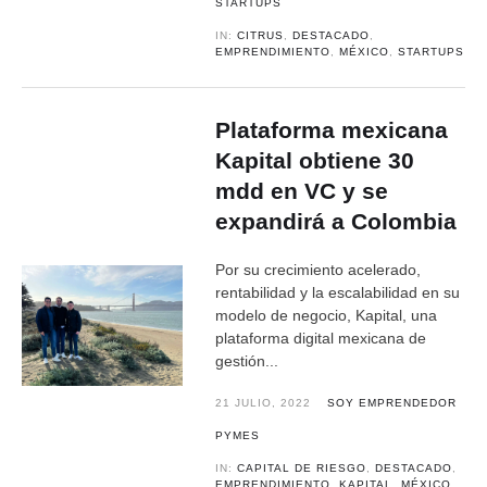
STARTUPS
IN:
CITRUS
,
DESTACADO
,
EMPRENDIMIENTO
,
MÉXICO
,
STARTUPS
Plataforma mexicana
Kapital obtiene 30
mdd en VC y se
expandirá a Colombia
Por su crecimiento acelerado,
rentabilidad y la escalabilidad en su
modelo de negocio, Kapital, una
plataforma digital mexicana de
gestión...
21 JULIO, 2022
SOY EMPRENDEDOR
PYMES
IN:
CAPITAL DE RIESGO
,
DESTACADO
,
EMPRENDIMIENTO
,
KAPITAL
,
MÉXICO
,