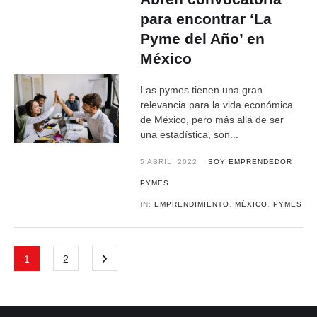
para encontrar ‘La
Pyme del Año’ en
México
Las pymes tienen una gran
relevancia para la vida económica
de México, pero más allá de ser
una estadística, son...
5 ABRIL, 2022
SOY EMPRENDEDOR
PYMES
IN:
EMPRENDIMIENTO
,
MÉXICO
,
PYMES
1
2