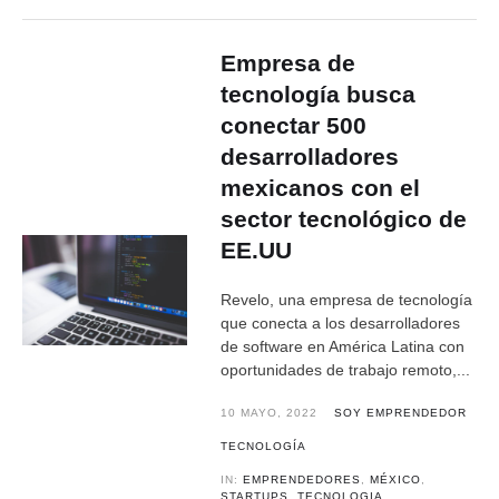
Empresa de
tecnología busca
conectar 500
desarrolladores
mexicanos con el
sector tecnológico de
EE.UU
Revelo, una empresa de tecnología
que conecta a los desarrolladores
de software en América Latina con
oportunidades de trabajo remoto,...
10 MAYO, 2022
SOY EMPRENDEDOR
TECNOLOGÍA
IN:
EMPRENDEDORES
,
MÉXICO
,
STARTUPS
,
TECNOLOGIA