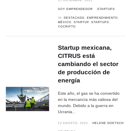
15 DICIEMBRE, 2022
SOY EMPRENDEDOR
STARTUPS
IN:
DESTACADO
,
EMPRENDIMIENTO
,
MÉXICO
,
STARTUP
,
STARTUPS
,
YOCRIPTO
Startup mexicana,
CITRUS está
cambiando el sector
de producción de
energía
Este año, el gas se ha convertido
en la mercancía más valiosa del
mundo. Debido a la guerra en
Ucrania...
12 AGOSTO, 2022
HELENE DOETSCH