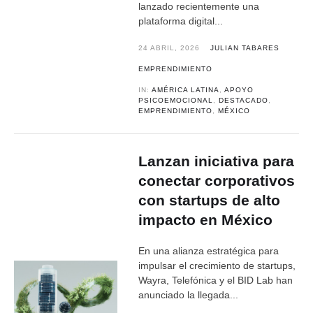
lanzado recientemente una
plataforma digital...
24 ABRIL, 2026
JULIAN TABARES
EMPRENDIMIENTO
IN:
AMÉRICA LATINA
,
APOYO
PSICOEMOCIONAL
,
DESTACADO
,
EMPRENDIMIENTO
,
MÉXICO
Lanzan iniciativa para
conectar corporativos
con startups de alto
impacto en México
En una alianza estratégica para
impulsar el crecimiento de startups,
Wayra, Telefónica y el BID Lab han
anunciado la llegada...