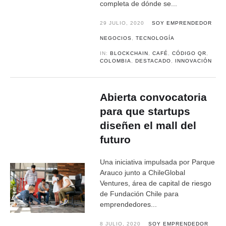
completa de dónde se...
29 JULIO, 2020
SOY EMPRENDEDOR
NEGOCIOS
,
TECNOLOGÍA
IN:
BLOCKCHAIN
,
CAFÉ
,
CÓDIGO QR
,
COLOMBIA
,
DESTACADO
,
INNOVACIÓN
Abierta convocatoria
para que startups
diseñen el mall del
futuro
Una iniciativa impulsada por Parque
Arauco junto a ChileGlobal
Ventures, área de capital de riesgo
de Fundación Chile para
emprendedores...
8 JULIO, 2020
SOY EMPRENDEDOR