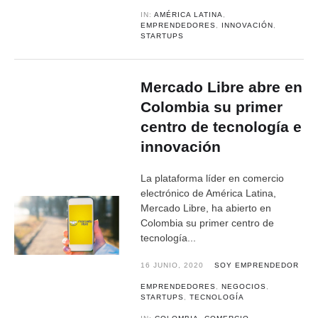
IN:
AMÉRICA LATINA
,
EMPRENDEDORES
,
INNOVACIÓN
,
STARTUPS
Mercado Libre abre en
Colombia su primer
centro de tecnología e
innovación
La plataforma líder en comercio
electrónico de América Latina,
Mercado Libre, ha abierto en
Colombia su primer centro de
tecnología...
16 JUNIO, 2020
SOY EMPRENDEDOR
EMPRENDEDORES
,
NEGOCIOS
,
STARTUPS
,
TECNOLOGÍA