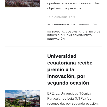
oportunidades a empresas son los
objetivos que persigue...
10 DICIEMBRE, 2022
SOY EMPRENDEDOR
INNOVACIÓN
IN:
BOGOTÁ
,
COLOMBIA
,
DISTRITO DE
INNOVACIÓN
,
EMPRENDIMIENTO
,
INNOVACIÓN
Universidad
ecuatoriana recibe
premio a la
innovación, por
segunda ocasión
EFE. La Universidad Técnica
Particular de Loja (UTPL) fue
reconocida, por segunda ocasión,