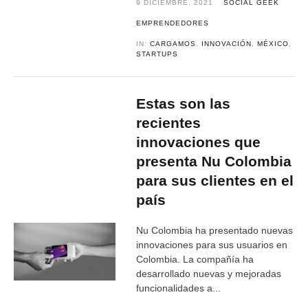
9 DICIEMBRE, 2021
SOCIAL GEEK
EMPRENDEDORES
IN:
CARGAMOS
,
INNOVACIÓN
,
MÉXICO
,
STARTUPS
Estas son las
recientes
innovaciones que
presenta Nu Colombia
para sus clientes en el
país
Nu Colombia ha presentado nuevas
innovaciones para sus usuarios en
Colombia. La compañía ha
desarrollado nuevas y mejoradas
funcionalidades a...