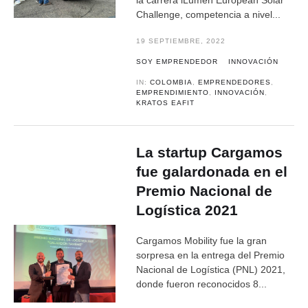
la carrera iLumen European Solar
Challenge, competencia a nivel...
19 SEPTIEMBRE, 2022
SOY EMPRENDEDOR
INNOVACIÓN
IN:
COLOMBIA
,
EMPRENDEDORES
,
EMPRENDIMIENTO
,
INNOVACIÓN
,
KRATOS EAFIT
La startup Cargamos
fue galardonada en el
Premio Nacional de
Logística 2021
Cargamos Mobility fue la gran
sorpresa en la entrega del Premio
Nacional de Logística (PNL) 2021,
donde fueron reconocidos 8...