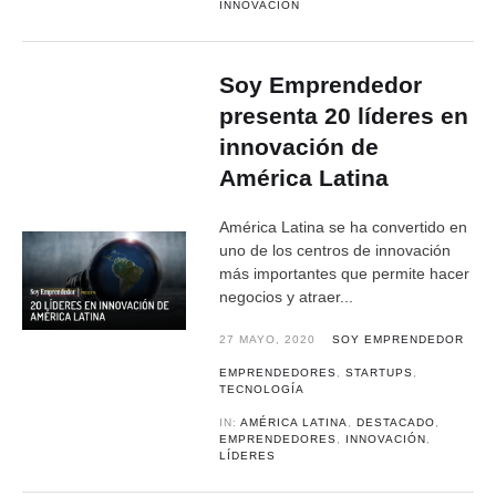
INNOVACIÓN
Soy Emprendedor
presenta 20 líderes en
innovación de
América Latina
América Latina se ha convertido en
uno de los centros de innovación
más importantes que permite hacer
negocios y atraer...
27 MAYO, 2020
SOY EMPRENDEDOR
EMPRENDEDORES
,
STARTUPS
,
TECNOLOGÍA
IN:
AMÉRICA LATINA
,
DESTACADO
,
EMPRENDEDORES
,
INNOVACIÓN
,
LÍDERES