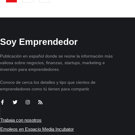
Soy Emprendedor
Publicación en español donde se reúne la información más
valiosa sobre negocios, finanzas, startups, marketing e
inversión para emprendedores.
Conoce de cerca los detalles y tips que cientos de
emprendedores como tú tienen para compartir.
Trabaja con nosotros
Empleos en Espacio Media Incubator