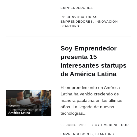
EMPRENDEDORES
IN:
CONVOCATORIAS
,
EMPRENDEDORES
,
INNOVACIÓN
,
STARTUPS
Soy Emprendedor
presenta 15
interesantes startups
de América Latina
El emprendimiento en América
Latina ha venido creciendo de
manera paulatina en los últimos
años. La llegada de nuevas
tecnologías...
29 JUNIO, 2020
SOY EMPRENDEDOR
EMPRENDEDORES
,
STARTUPS