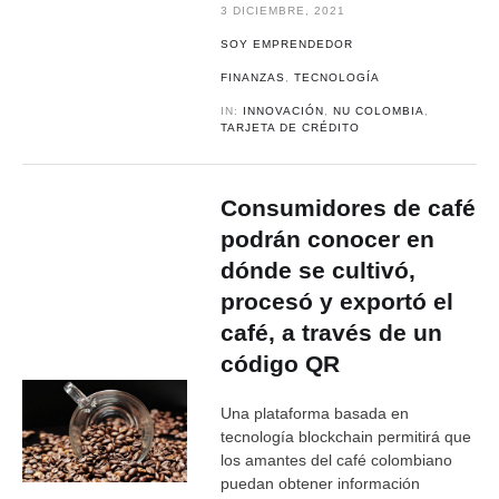
3 DICIEMBRE, 2021
SOY EMPRENDEDOR
FINANZAS
,
TECNOLOGÍA
IN:
INNOVACIÓN
,
NU COLOMBIA
,
TARJETA DE CRÉDITO
Consumidores de café
podrán conocer en
dónde se cultivó,
procesó y exportó el
café, a través de un
código QR
Una plataforma basada en
tecnología blockchain permitirá que
los amantes del café colombiano
puedan obtener información