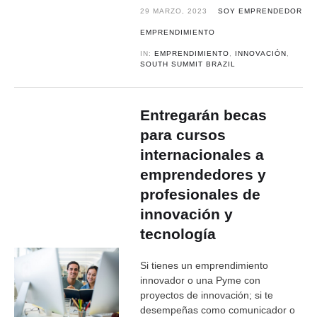
29 MARZO, 2023
SOY EMPRENDEDOR
EMPRENDIMIENTO
IN:
EMPRENDIMIENTO
,
INNOVACIÓN
,
SOUTH SUMMIT BRAZIL
Entregarán becas
para cursos
internacionales a
emprendedores y
profesionales de
innovación y
tecnología
Si tienes un emprendimiento
innovador o una Pyme con
proyectos de innovación; si te
desempeñas como comunicador o