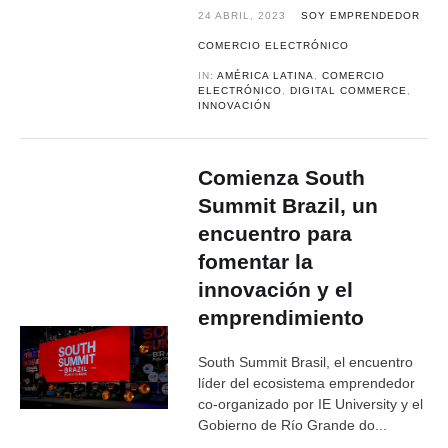
24 ABRIL, 2023
SOY EMPRENDEDOR
COMERCIO ELECTRÓNICO
IN:
AMÉRICA LATINA
,
COMERCIO
ELECTRÓNICO
,
DIGITAL COMMERCE
,
INNOVACIÓN
Comienza South
Summit Brazil, un
encuentro para
fomentar la
innovación y el
emprendimiento
South Summit Brasil, el encuentro
líder del ecosistema emprendedor
co-organizado por IE University y el
Gobierno de Río Grande do...