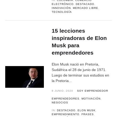
IN:
COLOMBIA
,
COMERCIO
ELECTRÓNICO
,
DESTACADO
,
INNOVACIÓN
,
MERCADO LIBRE
,
TECNOLOGÍA
15 lecciones
inspiradoras de Elon
Musk para
emprendedores
Elon Musk nació en Pretoria,
Sudáfrica el 28 de junio de 1971.
Luego de terminar sus estudios en
la Pretoria...
8 JUNIO, 2020
SOY EMPRENDEDOR
EMPRENDEDORES
,
MOTIVACIÓN
,
NEGOCIOS
IN:
DESTACADO
,
ELON MUSK
,
EMPRENDIMIENTO
,
FRASES
,