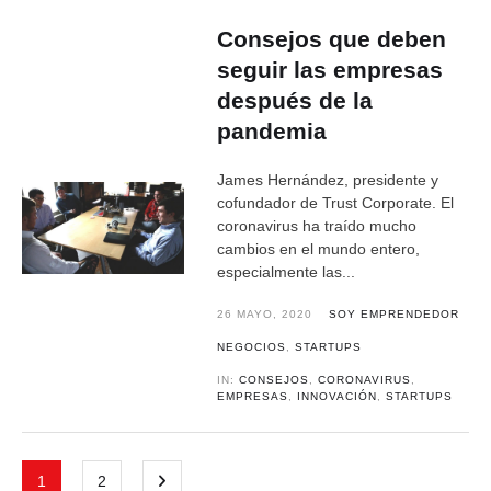
Consejos que deben
seguir las empresas
después de la
pandemia
James Hernández, presidente y
cofundador de Trust Corporate. El
coronavirus ha traído mucho
cambios en el mundo entero,
especialmente las...
26 MAYO, 2020
SOY EMPRENDEDOR
NEGOCIOS
,
STARTUPS
IN:
CONSEJOS
,
CORONAVIRUS
,
EMPRESAS
,
INNOVACIÓN
,
STARTUPS
1
2