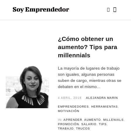
¿Cómo obtener un
aumento? Tips para
millennials
La mayoría de lugares de trabajo
son iguales, algunas personas
suben de cargo, mientras otras se
debaten en el mismo...
4 ABRIL, 2018
ALEJANDRA MARIN
EMPRENDEDORES
,
HERRAMIENTAS
,
MOTIVACIÓN
IN:
APRENDER
,
AUMENTO
,
MILLENIALS
,
PROMOCIÓN
,
SALARIO
,
TIPS
,
TRABAJO
,
TRUCOS