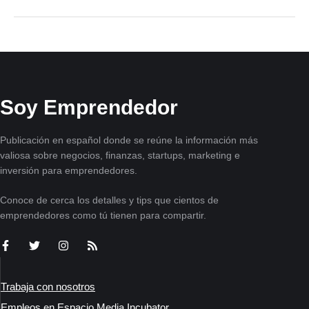
Soy Emprendedor
Publicación en español donde se reúne la información más
valiosa sobre negocios, finanzas, startups, marketing e
inversión para emprendedores.
Conoce de cerca los detalles y tips que cientos de
emprendedores como tú tienen para compartir.
Trabaja con nosotros
Empleos en Espacio Media Incubator