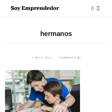
hermanos
5 MAYO, 2017
COMMENTS (
0
)