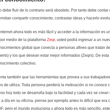
debe fluir de lo contrario será obsoleto. Por tanto debe contar
rmitan compartir conocimiento, contrastar ideas y hacerlo evolu
internet ahora todo es más fácil y acceder a la información es 
 por medio de la plataforma
Zeqr
, usted podrá ingresar a un nu
nocimientos global que conecta a personas afines que tratan de 
erts) y los que desean estar mejor informados (Zeqrs). De est
nocimiento colectivo.
nta también que las herramientas que provea a sus trabajador
s de utiliza. Toda persona perderá la motivación si no conoce c
eso hoy todo se desarrolla bajo la facilidad y cada vez se crea
a a día en su oficina, piense por ejemplo antes lo difícil que era 
F, pero el mundo evoluciona y ahora todo es más sencillo, este