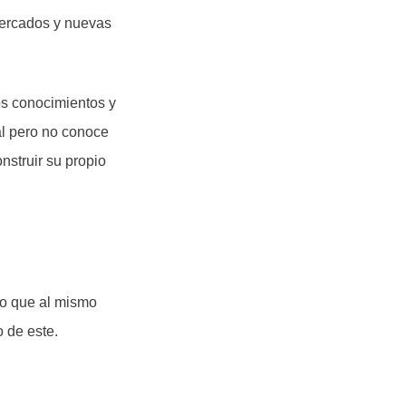
mercados y nuevas
os conocimientos y
al pero no conoce
nstruir su propio
ro que al mismo
 de este.