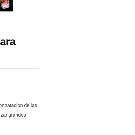
ara
ntratación de las
nzar grandes