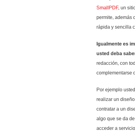
SmallPDF
, un si
permite, además d
rápida y sencilla 
Igualmente es im
usted deba saber
redacción, con to
complementarse de
Por ejemplo usted
realizar un diseño
contratar a un dis
algo que se da de
acceder a servicio