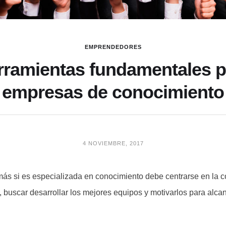
EMPRENDEDORES
rramientas fundamentales p
empresas de conocimiento
4 NOVIEMBRE, 2017
ás si es especializada en conocimiento debe centrarse en la co
 buscar desarrollar los mejores equipos y motivarlos para alca