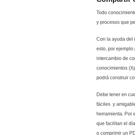
Todo conocimiento 
y procesos que pe
Con la ayuda del 
esto, por ejemplo
intercambio de co
conocimientos (Xp
podrá construir co
Debe tener en cue
fáciles y amigable
herramienta. Por 
que facilitan el dí
o comprimir un PD