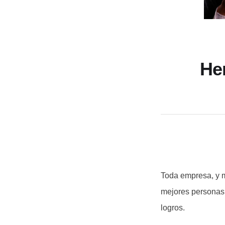
He
Toda empresa, y m
mejores personas,
logros.