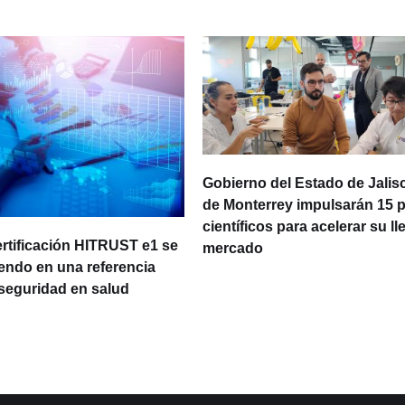
Gobierno del Estado de Jalisc
de Monterrey impulsarán 15 
científicos para acelerar su ll
ertificación HITRUST e1 se
mercado
iendo en una referencia
rseguridad en salud