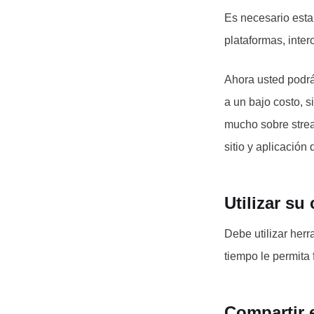
Es necesario esta
plataformas, inter
Ahora usted podrá
a un bajo costo, 
mucho sobre stre
sitio y aplicació
Utilizar su
Debe utilizar her
tiempo le permita
Compartir 