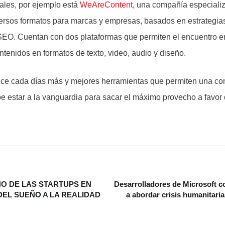
ales, por ejemplo está
WeAreContent
, una compañía especiali
ersos formatos para marcas y empresas, basados en estrategia
EO. Cuentan con dos plataformas que permiten el encuentro ent
ntenidos en formatos de texto, video, audio y diseño.
ce cada días más y mejores herramientas que permiten una co
e estar a la vanguardia para sacar el máximo provecho a favor
O DE LAS STARTUPS EN
Desarrolladores de Microsoft 
DEL SUEÑO A LA REALIDAD
a abordar crisis humanitari