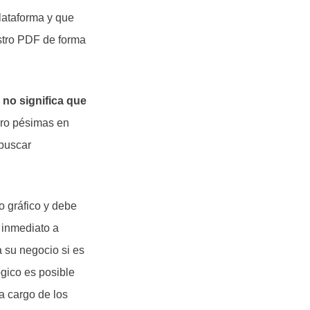
plataforma y que
estro PDF de forma
no significa que
ro pésimas en
 buscar
o gráfico y debe
e inmediato a
a su negocio si es
gico es posible
a cargo de los