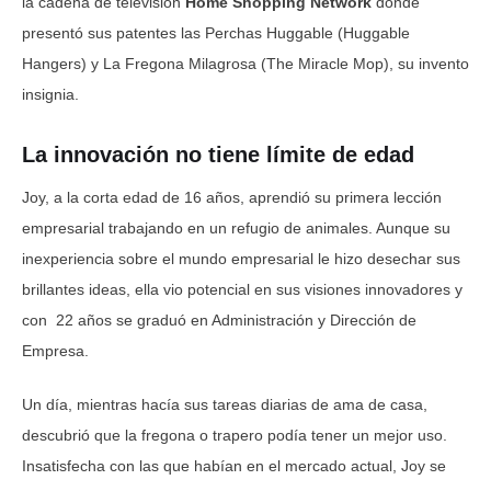
la cadena de televisión
Home Shopping Network
donde
presentó sus patentes las Perchas Huggable (Huggable
Hangers) y La Fregona Milagrosa (The Miracle Mop), su invento
insignia.
La innovación no tiene límite de edad
Joy, a la corta edad de 16 años, aprendió su primera lección
empresarial trabajando en un refugio de animales. Aunque su
inexperiencia sobre el mundo empresarial le hizo desechar sus
brillantes ideas, ella vio potencial en sus visiones innovadores y
con 22 años se graduó en Administración y Dirección de
Empresa.
Un día, mientras hacía sus tareas diarias de ama de casa,
descubrió que la fregona o trapero podía tener un mejor uso.
Insatisfecha con las que habían en el mercado actual, Joy se