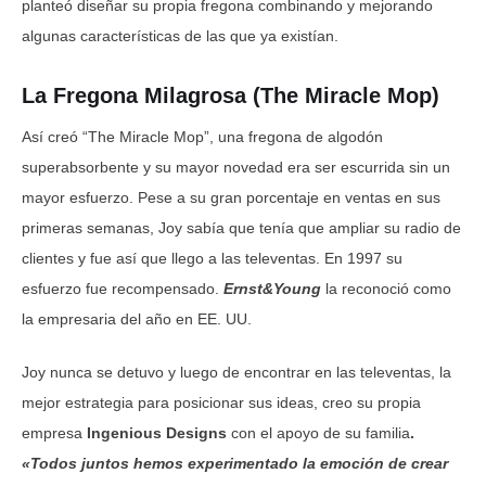
planteó diseñar su propia fregona combinando y mejorando
algunas características de las que ya existían.
La Fregona Milagrosa (The Miracle Mop)
Así creó “The Miracle Mop”, una fregona de algodón
superabsorbente y su mayor novedad era ser escurrida sin un
mayor esfuerzo. Pese a su gran porcentaje en ventas en sus
primeras semanas, Joy sabía que tenía que ampliar su radio de
clientes y fue así que llego a las televentas. En 1997 su
esfuerzo fue recompensado.
Ernst&Young
la reconoció como
la empresaria del año en EE. UU.
Joy nunca se detuvo y luego de encontrar en las televentas, la
mejor estrategia para posicionar sus ideas, creo su propia
empresa
Ingenious Designs
con el apoyo de su familia
.
«Todos juntos hemos experimentado la emoción de crear