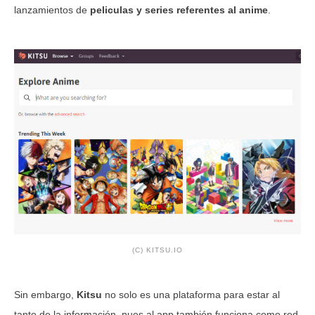
lanzamientos de
peliculas y series referentes al anime
.
(C) KITSU.IO
Sin embargo,
Kitsu
no solo es una plataforma para estar al
tanto de la información, pues al app también funciona como red