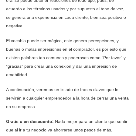
oral se puede obtener reacciones de todo tipo, pues, de
acuerdo a los términos usados y por supuesto al tono de voz,
se genera una experiencia en cada cliente, bien sea positiva o
negativa.
El vocablo puede ser mágico, este genera percepciones, y
buenas o malas impresiones en el comprador, es por esto que
existen palabras tan comunes y poderosas como “Por favor” y
“gracias” para crear una conexión y dar una impresión de
amabilidad.
A continuación, veremos un listado de frases claves que le
servirán a cualquier emprendedor a la hora de cerrar una venta
en su empresa.
Gratis
o en descuento:
Nada mejor para un cliente que sentir
que al ir a tu negocio va ahorrarse unos pesos de más,