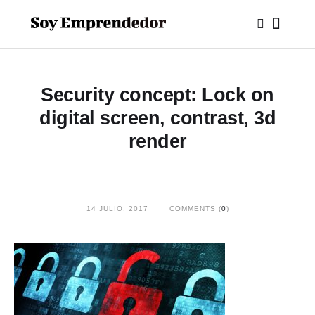
Security concept: Lock on
digital screen, contrast, 3d
render
14 JULIO, 2017
COMMENTS (
0
)