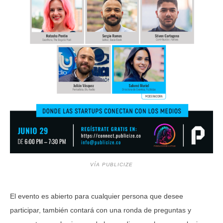
VÍA PUBLICIZE
El evento es abierto para cualquier persona que desee
participar, también contará con una ronda de preguntas y