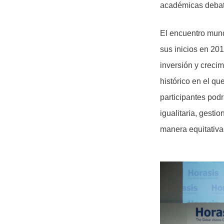
académicas debati
El encuentro mun
sus inicios en 201
inversión y creci
histórico en el qu
participantes podr
igualitaria, gesti
manera equitativa