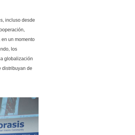
s, incluso desde
cooperación,
da en un momento
undo, los
na globalización
e distribuyan de