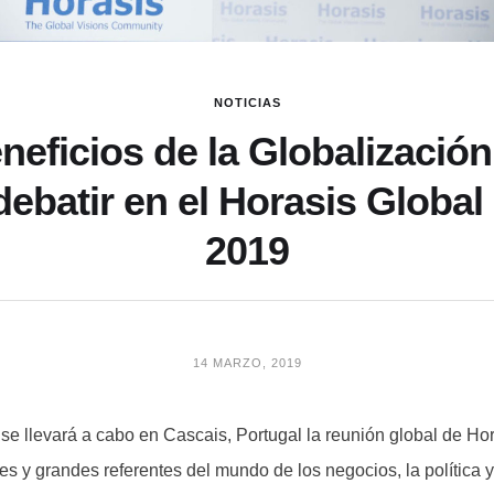
NOTICIAS
neficios de la Globalización’
debatir en el Horasis Global
2019
14 MARZO, 2019
l se llevará a cabo en Cascais, Portugal la reunión global de H
es y grandes referentes del mundo de los negocios, la política y