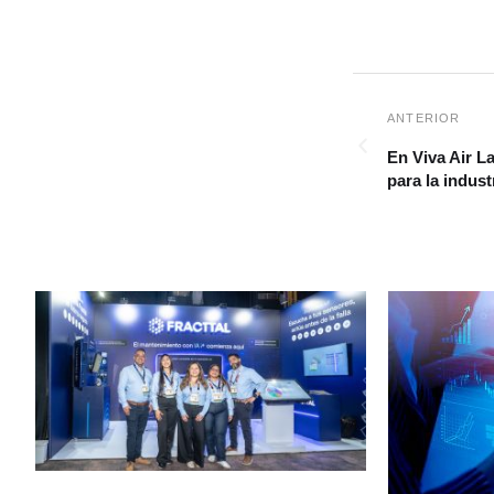
En Viva Air L
para la indust