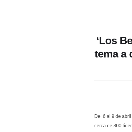
‘Los Be
tema a 
Del 6 al 9 de abri
cerca de 800 líder