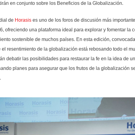
rán en conjunto sobre los Beneficios de la Globalización.
dial de
Horasis
es uno de los foros de discusión más importante
6, ofreciendo una plataforma ideal para explorar y fomentar la 
miento sostenible de muchos países. En esta edición, convoca
e el resentimiento de la globalización está rebosando todo el m
án debatir las posibilidades para restaurar la fe en la idea de u
onando planes para asegurar que los frutos de la globalización s
.