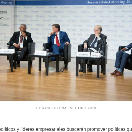
HORASIS GLOBAL MEETING 2018
políticos y líderes empresariales buscarán promover políticas 