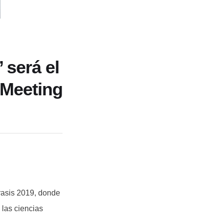
 será el
 Meeting
orasis 2019, donde
 las ciencias