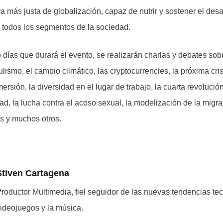
a más justa de globalización, capaz de nutrir y sostener el des
 todos los segmentos de la sociedad.
 días que durará el evento, se realizarán charlas y debates sobr
ulismo, el cambio climático, las cryptocurrencies, la próxima cris
ersión, la diversidad en el lugar de trabajo, la cuarta revolución 
dad, la lucha contra el acoso sexual, la modelización de la migra
s y muchos otros.
Stiven Cartagena
roductor Multimedia, fiel seguidor de las nuevas tendencias tec
ideojuegos y la música.