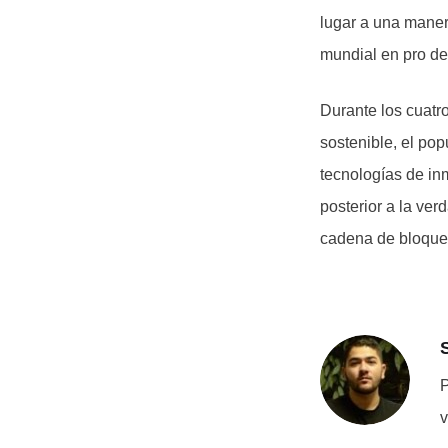
lugar a una maner
mundial en pro de
Durante los cuatro
sostenible, el pop
tecnologías de inm
posterior a la ver
cadena de bloque
P
v