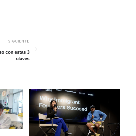
so con estas 3
claves