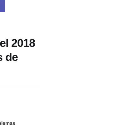
el 2018
s de
oblemas