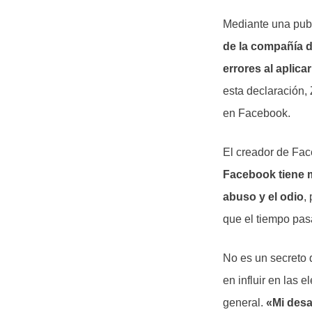
Mediante una publ
de la compañía 
errores al aplica
esta declaración,
en Facebook.
El creador de Fa
Facebook tiene m
abuso y el odio
,
que el tiempo pa
No es un secreto 
en influir en las 
general.
«Mi desa