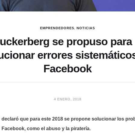
EMPRENDEDORES
,
NOTICIAS
uckerberg se propuso para 
ucionar errores sistemático
Facebook
4 ENERO, 2018
 declaró que para este 2018 se propone solucionar los pr
 Facebook, como el abuso y la piratería.