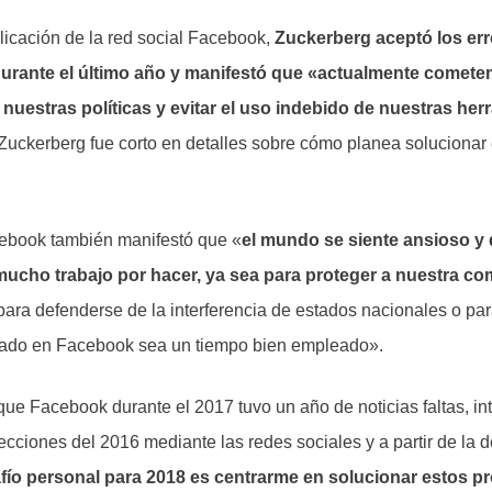
icación de la red social Facebook,
Zuckerberg aceptó los err
durante el último año y manifestó que «actualmente come
r nuestras políticas y evitar el uso indebido de nuestras he
 Zuckerberg fue corto en detalles sobre cómo planea solucionar
cebook también manifestó que «
el mundo se siente ansioso y d
ucho trabajo por hacer, ya sea para proteger a nuestra c
 para defenderse de la interferencia de estados nacionales o pa
sado en Facebook sea un tiempo bien empleado».
que Facebook durante el 2017 tuvo un año de noticias faltas, in
elecciones del 2016 mediante las redes sociales y a partir de la
fío personal para 2018 es centrarme en solucionar estos p