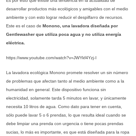
Es por esto que existe una tendencia en la actualidad de
desarrollar productos más ecológicos y amigables con el medio
ambiente y con esto lograr reducir el despilfarro de recursos.
Este es el caso de
Monono, una lavadora diseñada por
Gentlewasher que utiliza poca agua y no utiliza energía
eléctrica.
https://www.youtube.com/watch?v=JWYkf4Yzj-I
La lavadora ecológica Monono promete resolver un sin número
de problemas que afectan tanto al medio ambiente como a la
humanidad en general. Este dispositivo funciona sin
electricidad, solamente tarda 5 minutos en lavar, y únicamente
necesita 10 litros de agua. Como dato para tener en cuenta,
sólo puede lavar 5 o 6 prendas, lo que resulta ideal cuando se
debe limpiar una prenda con urgencia o tiene pocas prendas
sucias, lo más es importante, es que está diseñada para la ropa