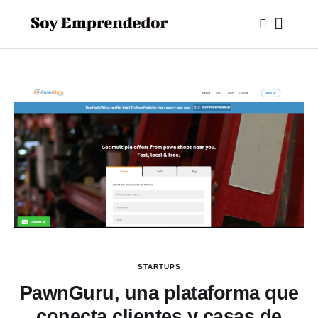
STARTUPS
PawnGuru, una plataforma que
conecta clientes y casas de