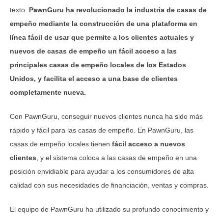
texto.
PawnGuru ha revolucionado la industria de casas de
empeño mediante la construcción de una plataforma en
línea fácil de usar que permite a los clientes actuales y
nuevos de casas de empeño un fácil acceso a las
principales casas de empeño locales de los Estados
Unidos, y facilita el acceso a una base de clientes
completamente nueva.
Con PawnGuru, conseguir nuevos clientes nunca ha sido más
rápido y fácil para las casas de empeño. En PawnGuru, las
casas de empeño locales tienen
fácil acceso a nuevos
clientes
, y el sistema coloca a las casas de empeño en una
posición envidiable para ayudar a los consumidores de alta
calidad con sus necesidades de financiación, ventas y compras.
El equipo de PawnGuru ha utilizado su profundo conocimiento y