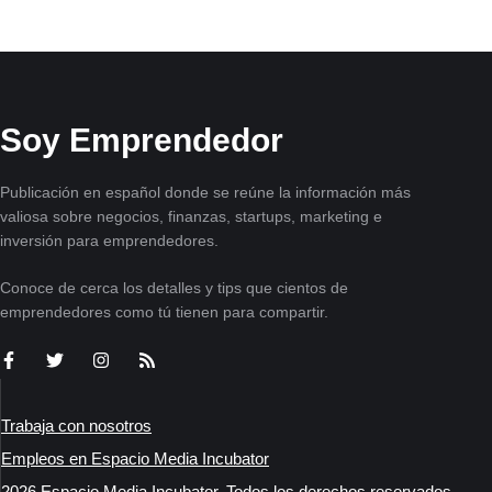
Soy Emprendedor
Publicación en español donde se reúne la información más
valiosa sobre negocios, finanzas, startups, marketing e
inversión para emprendedores.
Conoce de cerca los detalles y tips que cientos de
emprendedores como tú tienen para compartir.
Trabaja con nosotros
Empleos en Espacio Media Incubator
2026 Espacio Media Incubator, Todos los derechos reservados