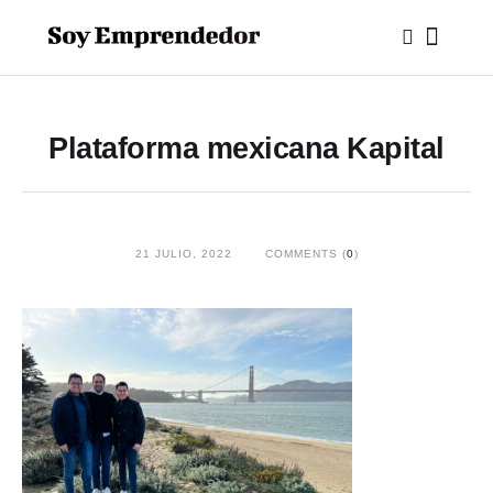
Plataforma mexicana Kapital
21 JULIO, 2022
COMMENTS (
0
)