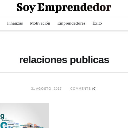
Finanzas
Motivación
Emprendedores
Éxito
relaciones publicas
31 AGOSTO, 2017
COMMENTS (
0
)