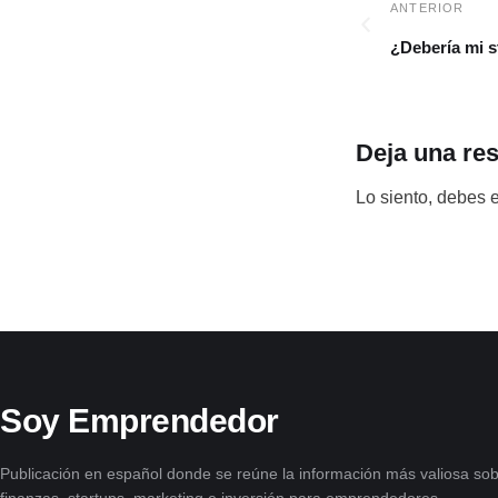
¿Debería mi s
Deja una re
Lo siento, debes 
Soy Emprendedor
Publicación en español donde se reúne la información más valiosa sob