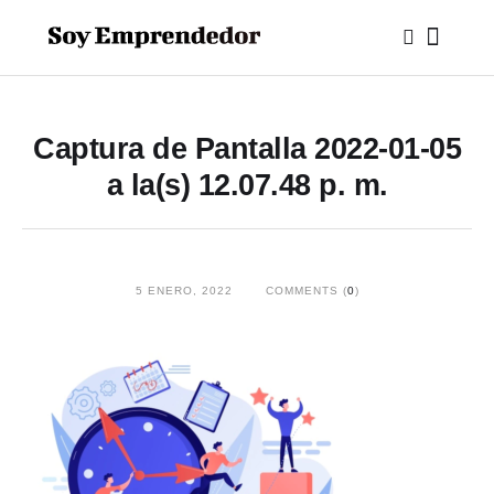
Captura de Pantalla 2022-01-05
a la(s) 12.07.48 p. m.
5 ENERO, 2022
COMMENTS (
0
)