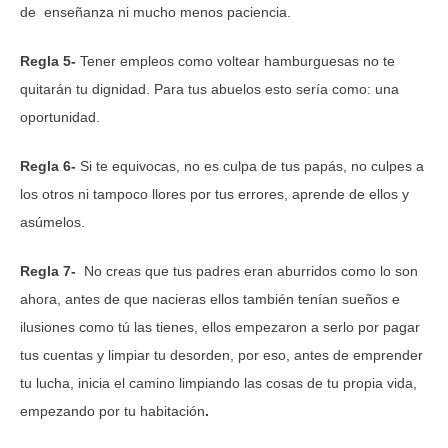
de enseñanza ni mucho menos paciencia.
Regla 5-
Tener empleos como voltear hamburguesas no te
quitarán tu dignidad. Para tus abuelos esto sería como: una
oportunidad.
Regla 6-
Si te equivocas, no es culpa de tus papás, no culpes a
los otros ni tampoco llores por tus errores, aprende de ellos y
asúmelos.
Regla 7-
No creas que tus padres eran aburridos como lo son
ahora, antes de que nacieras ellos también tenían sueños e
ilusiones como tú las tienes, ellos empezaron a serlo por pagar
tus cuentas y limpiar tu desorden, por eso, antes de emprender
tu lucha, inicia el camino limpiando las cosas de tu propia vida,
empezando por tu habitación
.