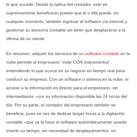
lo que sucede. Desde la óptica del contador, esto es
supremamente beneficioso puesto que él o ella puede, en
cualquier momento, también ingresar al software vía internet y
gestionar su asesoría contable sin tener que desplazarse a la
oficina de su cliente.
En resumen, adquirir los servicios de un
software contable
en la
nube permite al empresario “volar CON instrumentos”,
entendiendo lo que ocurre en su negocio en tiempo real para
conducir su empresa. Con un software o sistema en la nube, el
acceso a la información es directo para el empresario, sin
intermediarios –con su información disponible las 24 horas del
día. Por su parte, el contador del empresario también se
beneficia, pues en vez de dedicar largas horas a la digitación
contable –que ya la hace el software automáticamente–puede
invertir su tiempo, sin necesidad de desplazamientos, en