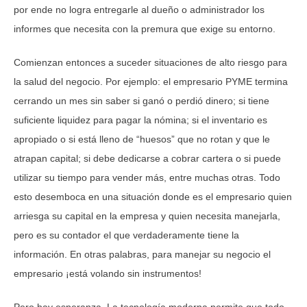
por ende no logra entregarle al dueño o administrador los
informes que necesita con la premura que exige su entorno.
Comienzan entonces a suceder situaciones de alto riesgo para
la salud del negocio. Por ejemplo: el empresario PYME termina
cerrando un mes sin saber si ganó o perdió dinero; si tiene
suficiente liquidez para pagar la nómina; si el inventario es
apropiado o si está lleno de “huesos” que no rotan y que le
atrapan capital; si debe dedicarse a cobrar cartera o si puede
utilizar su tiempo para vender más, entre muchas otras. Todo
esto desemboca en una situación donde es el empresario quien
arriesga su capital en la empresa y quien necesita manejarla,
pero es su contador el que verdaderamente tiene la
información. En otras palabras, para manejar su negocio el
empresario ¡está volando sin instrumentos!
Pero hay esperanza. La tecnología moderna permite que todo