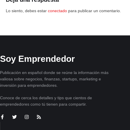
Lo siento, debes estar
conectado
para publicar un comentario.
Soy Emprendedor
Publicación en español donde se reúne la información más
valiosa sobre negocios, finanzas, startups, marketing e
inversión para emprendedores.
Conoce de cerca los detalles y tips que cientos de
emprendedores como tú tienen para compartir.