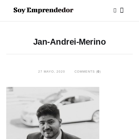
Jan-Andrei-Merino
27 MAYO, 2020
COMMENTS (
0
)