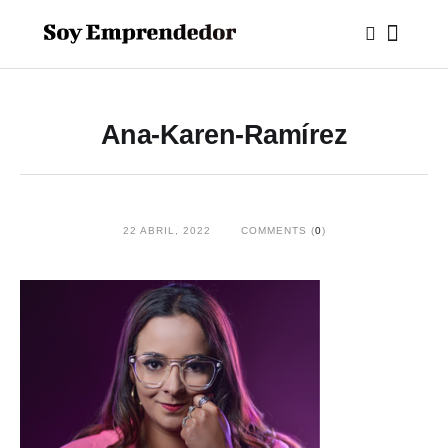
Ana-Karen-Ramírez
22 ABRIL, 2022
COMMENTS (
0
)