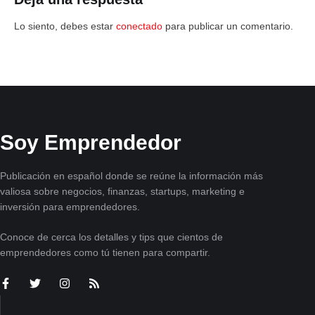
Lo siento, debes estar
conectado
para publicar un comentario.
Soy Emprendedor
Publicación en español donde se reúne la información más
valiosa sobre negocios, finanzas, startups, marketing e
inversión para emprendedores.
Conoce de cerca los detalles y tips que cientos de
emprendedores como tú tienen para compartir.