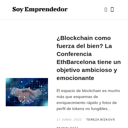
¿Blockchain como
fuerza del bien? La
Conferencia
EthBarcelona tiene un
objetivo ambicioso y
emocionante
El espacio de blockchain es mucho
más que esquemas de
enriquecimiento rápido y fotos de
perfil de tokens no fungibles...
17 JUNIO, 2022
TEREZA BÍZKOVÁ