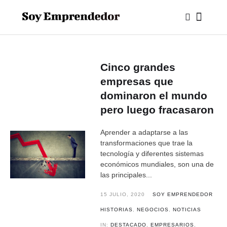
Cinco grandes
empresas que
dominaron el mundo
pero luego fracasaron
Aprender a adaptarse a las
transformaciones que trae la
tecnología y diferentes sistemas
económicos mundiales, son una de
las principales...
15 JULIO, 2020
SOY EMPRENDEDOR
HISTORIAS
,
NEGOCIOS
,
NOTICIAS
IN:
DESTACADO
,
EMPRESARIOS
,