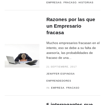
EMPRESAS
,
FRACASO
,
HISTORIAS
Razones por las que
un Empresario
fracasa
Muchos empresarios fracasan en el
intento, eso se debe a su falta de
asesoría, las probabilidades de
fracaso de una...
21 SEPTIEMBRE, 2017
JENIFFER ESPINOSA
EMPRENDEDORES
IN:
EMPRESA
,
FRACASO
5 interrogantes que