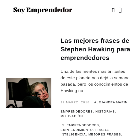
Las mejores frases de
Stephen Hawking para
emprendedores
Una de las mentes más brillantes
de este planeta nos dejó la semana
pasada, pero los conocimientos de
Hawking no...
19 MARZO, 2018
ALEJANDRA MARIN
EMPRENDEDORES
,
HISTORIAS
,
MOTIVACIÓN
IN:
EMPRENDEDORES
,
EMPRENDIMIENTO
,
FRASES
,
INTELIGENCIA
,
MEJORES FRASES
,