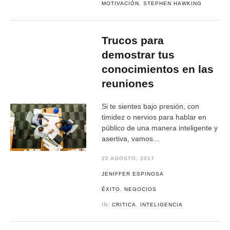
MOTIVACIÓN
,
STEPHEN HAWKING
Trucos para
demostrar tus
conocimientos en las
reuniones
Si te sientes bajo presión, con
timidez o nervios para hablar en
público de una manera inteligente y
asertiva, vamos...
22 AGOSTO, 2017
JENIFFER ESPINOSA
ÉXITO
,
NEGOCIOS
IN:
CRITICA
,
INTELIGENCIA