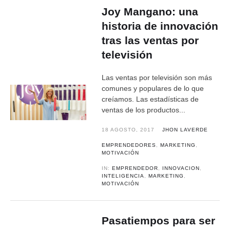
Joy Mangano: una
historia de innovación
tras las ventas por
televisión
Las ventas por televisión son más
comunes y populares de lo que
creíamos. Las estadísticas de
ventas de los productos...
18 AGOSTO, 2017
JHON LAVERDE
EMPRENDEDORES
,
MARKETING
,
MOTIVACIÓN
IN:
EMPRENDEDOR
,
INNOVACION
,
INTELIGENCIA
,
MARKETING
,
MOTIVACIÓN
Pasatiempos para ser