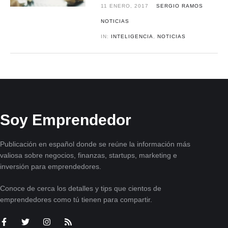
11 ENERO, 2017
SERGIO RAMOS
NOTICIAS
IN:
INTELIGENCIA
,
NOTICIAS
Soy Emprendedor
Publicación en español donde se reúne la información más
valiosa sobre negocios, finanzas, startups, marketing e
inversión para emprendedores.
Conoce de cerca los detalles y tips que cientos de
emprendedores como tú tienen para compartir.