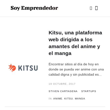
Kitsu, una plataforma
web dirigida a los
amantes del anime y
el manga
Encontrar sitios al día de hoy en
donde se pueda ver anime con una
calidad digna y sin publicidad es...
19 OCTUBRE, 2017
STIVEN CARTAGENA
STARTUPS
IN:
ANIME
,
KITSU
,
MANGA