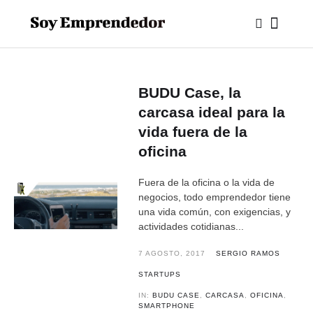
BUDU Case, la
carcasa ideal para la
vida fuera de la
oficina
Fuera de la oficina o la vida de
negocios, todo emprendedor tiene
una vida común, con exigencias, y
actividades cotidianas...
7 AGOSTO, 2017
SERGIO RAMOS
STARTUPS
IN:
BUDU CASE
,
CARCASA
,
OFICINA
,
SMARTPHONE