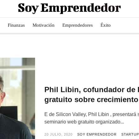
Finanzas
Motivación
Emprendedores
Éxito
Phil Libin, cofundador de 
gratuito sobre crecimiento
E de Silicon Valley, Phil Libin , presentará
seminario web gratuito organizado...
20 JULIO, 2020
SOY EMPRENDEDOR
STARTU