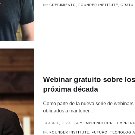
IN:
CRECIMIENTO
,
FOUNDER INSTITUTE
,
GRATU
Webinar gratuito sobre lo
próxima década
Como parte de la nueva serie de webinars g
obligados a mantener...
14 ABRIL, 2020
SOY EMPRENDEDOR
EMPREN
IN:
FOUNDER INSTITUTE
,
FUTURO
,
TECNOLOGI