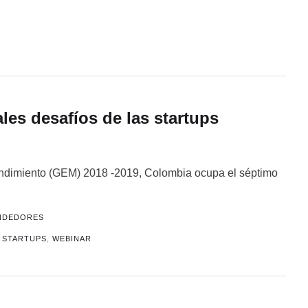
les desafíos de las startups
endimiento (GEM) 2018 -2019, Colombia ocupa el séptimo
NDEDORES
,
STARTUPS
,
WEBINAR