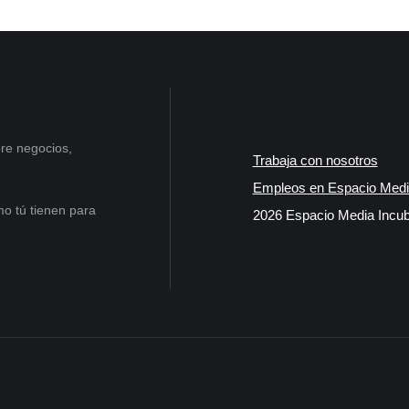
re negocios,
Trabaja con nosotros
Empleos en Espacio Medi
o tú tienen para
2026 Espacio Media Incub