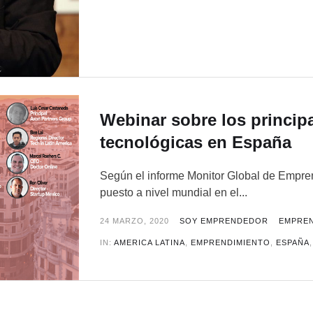
Webinar sobre los principa
tecnológicas en España
Según el informe Monitor Global de Empr
puesto a nivel mundial en el...
24 MARZO, 2020
SOY EMPRENDEDOR
EMPRE
IN:
AMERICA LATINA
,
EMPRENDIMIENTO
,
ESPAÑA