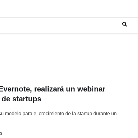
Evernote, realizará un webinar
 de startups
 su modelo para el crecimiento de la startup durante un
PS