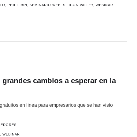
ITO
,
PHIL LIBIN
,
SEMINARIO WEB
,
SILICON VALLEY
,
WEBINAR
s grandes cambios a esperar en la
ratuitos en línea para empresarios que se han visto
DEDORES
A
,
WEBINAR