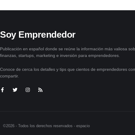
Soy Emprendedor
Publicación en español donde se reúne la información más valiosa sob
finanzas, startups, marketing e inversión para emprendedores.
Conoce de cerca los detalles y tips que cientos de emprendedores com
compartir.
©2026 - Todos los derechos reservados - espacio