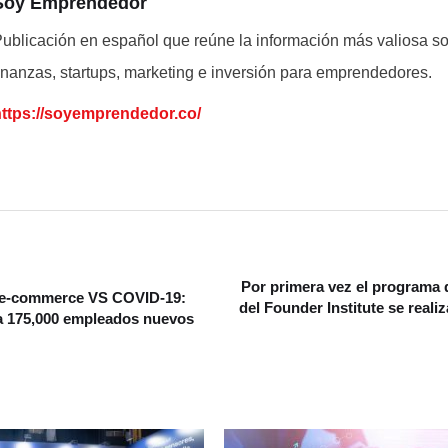
Soy Emprendedor
ublicación en español que reúne la información más valiosa s
inanzas, startups, marketing e inversión para emprendedores.
https://soyemprendedor.co/
Por primera vez el programa
 e-commerce VS COVID-19:
del Founder Institute se reali
175,000 empleados nuevos