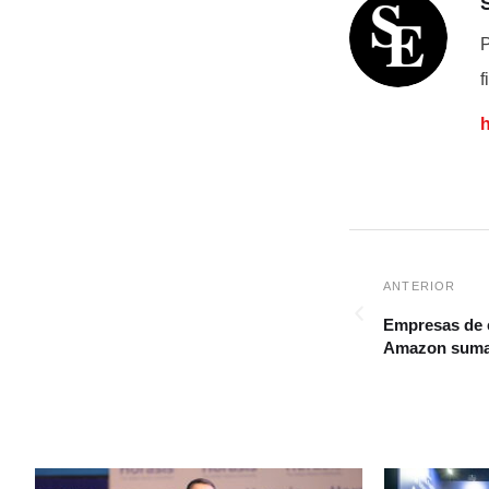
P
f
Empresas de
Amazon suma 