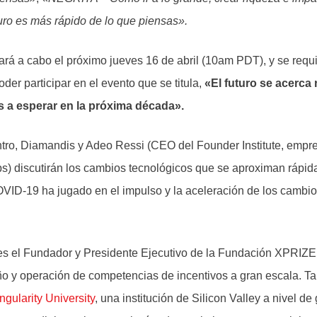
turo es más rápido de lo que piensas».
vará a cabo el próximo jueves 16 de abril (10am PDT), y se requ
oder participar en el evento que se titula,
«El futuro se acerca
 a esperar en la próxima década».
tro, Diamandis y Adeo Ressi (CEO del Founder Institute, empr
ups) discutirán los cambios tecnológicos que se aproximan rápi
OVID-19 ha jugado en el impulso y la aceleración de los cambi
s el Fundador y Presidente Ejecutivo de la Fundación XPRIZE, 
o y operación de competencias de incentivos a gran escala. Ta
ngularity University
, una institución de Silicon Valley a nivel d