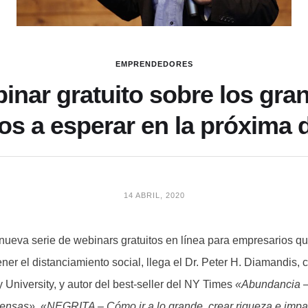
EMPRENDEDORES
inar gratuito sobre los gra
os a esperar en la próxima 
14 ABRIL, 2020
nueva serie de webinars gratuitos en línea para empresarios qu
ner el distanciamiento social, llega el Dr. Peter H. Diamandis,
y University, y autor del best-seller del NY Times
«Abundancia – 
iensas»
, «
NEGRITA – Cómo ir a lo grande, crear riqueza e impac