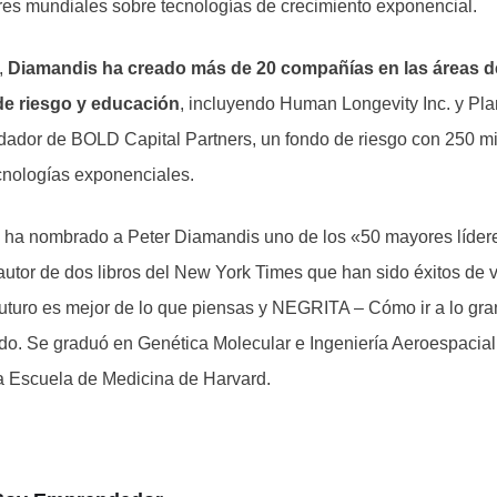
eres mundiales sobre tecnologías de crecimiento exponencial.
,
Diamandis ha creado más de 20 compañías en las áreas d
 de riesgo y educación
, incluyendo Human Longevity Inc. y Pl
ador de BOLD Capital Partners, un fondo de riesgo con 250 mi
ecnologías exponenciales.
e ha nombrado a Peter Diamandis uno de los «50 mayores líder
utor de dos libros del New York Times que han sido éxitos de 
uturo es mejor de lo que piensas y NEGRITA – Cómo ir a lo gra
do. Se graduó en Genética Molecular e Ingeniería Aeroespacial e
a Escuela de Medicina de Harvard.