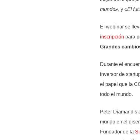
mundo»
, y
«El fu
El webinar se lle
inscripción
para p
Grandes cambios
Durante el encuen
inversor de start
el papel que la C
todo el mundo.
Peter Diamandis e
mundo en el diseñ
Fundador de la
Si