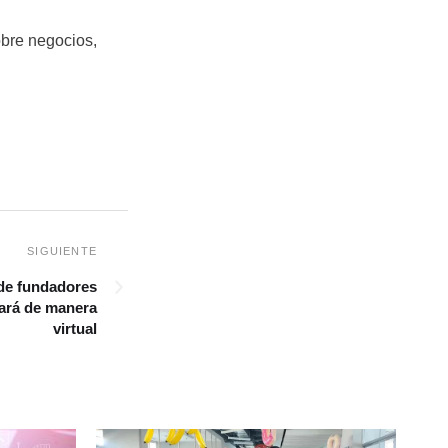
obre negocios,
 de fundadores
zará de manera
virtual