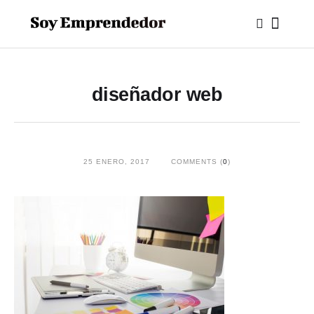
diseñador web
25 ENERO, 2017
COMMENTS (
0
)