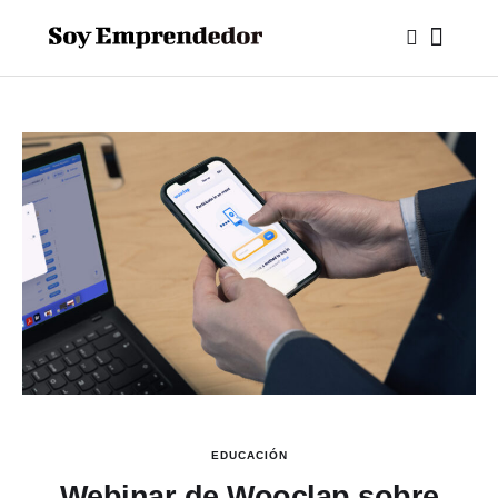
EDUCACIÓN
Webinar de Wooclap sobre