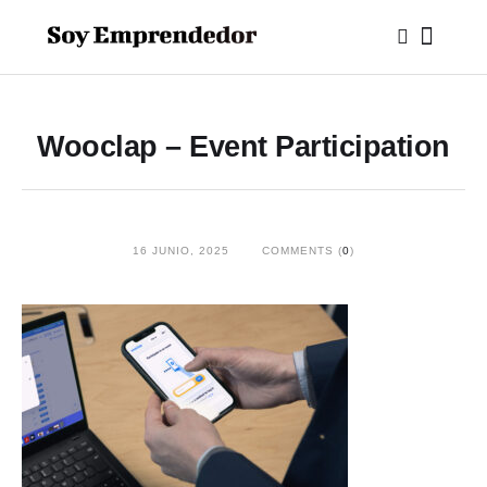
Wooclap – Event Participation
16 JUNIO, 2025
COMMENTS (
0
)