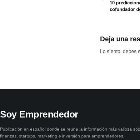
10 prediccion
cofundador de
Deja una re
Lo siento, debes 
Soy Emprendedor
Publicación en español donde se reúne la información más valiosa sob
finanzas, startups, marketing e inversión para emprendedores.