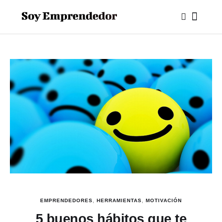
EMPRENDEDORES
,
HERRAMIENTAS
,
MOTIVACIÓN
5 buenos hábitos que te