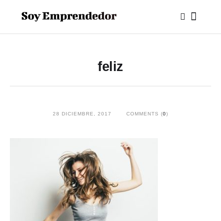
feliz
28 DICIEMBRE, 2017
COMMENTS (
0
)