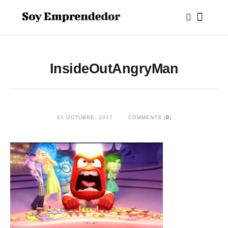
InsideOutAngryMan
21 OCTUBRE, 2017
COMMENTS (
0
)